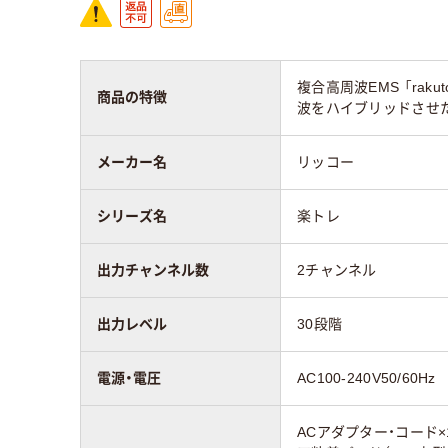
複合高周波EMS 「ra
商品の特徴
波をハイブリッドさせ
メーカー名
リッコー
シリーズ名
楽トレ
出力チャンネル数
2チャンネル
出力レベル
30段階
電源・電圧
AC100-240V50/60Hz
ACアダプター・コード×