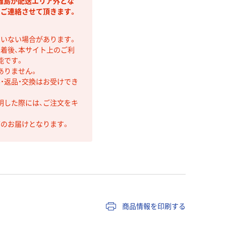
離島が配送エリア外とな
りご連絡させて頂きます。
ていない場合があります。
着後、本サイト上のご利
能です。
ありません。
・返品・交換はお受けでき
明した際には、ご注文をキ
第のお届けとなります。
商品情報を印刷する