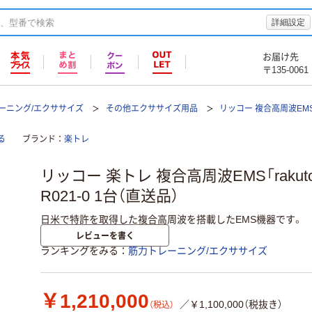
詳細設定
お届け先
〒135-0061
ーニング/エクササイズ
その他エクササイズ用品
リッコー 複合高周波EM
る
ブランド
楽トレ
リッコー 楽トレ 複合高周波EMS「rakutore
R021-0 1台（直送品）
日米で特許を取得した複合高周波を搭載したEMS機器です。
レビューを書く
ランキングをみる
筋力トレーニング/エクササイズ
￥1,210,000
／￥1,100,000（税抜き）
（税込）