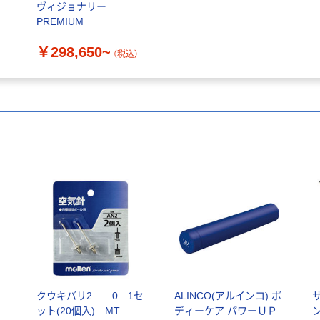
ヴィジョナリー
PREMIUM
￥298,650~
（税込）
ラ
クウキバリ2 0 1セ
ALINCO(アルインコ) ボ
ット(20個入) MT
ディーケア パワーＵＰ
ン