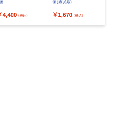
1個
個（直送品）
00471-00
￥4,400
￥1,670
￥3,278
（税込）
（税込）