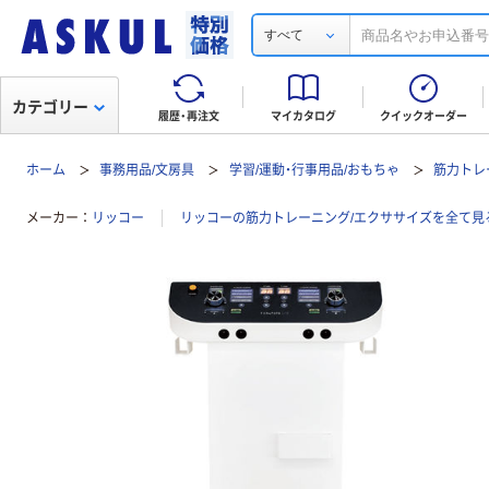
すべて
カテゴリー
履歴・再注文
マイカタログ
クイックオーダー
ホーム
事務用品/文房具
学習/運動・行事用品/おもちゃ
筋力トレ
メーカー
リッコー
リッコーの筋力トレーニング/エクササイズを全て見