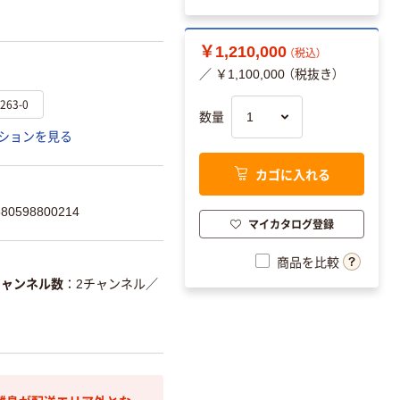
￥1,210,000
（税込）
／ ￥1,100,000 （税抜き）
263-0
数量
ションを見る
カゴに入れる
0598800214
マイカタログ登録
商品を比較
チャンネル数
2チャンネル
／