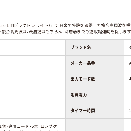
kutore LITE（ラクトレ ライト）」は、日米で特許を取得した複合高
た複合高周波は、表層筋はもちろん、深層筋までも筋収縮運動を促します
ブランド名
メーカー品番
出力モード数
消費電力
タイマー時間
1個・専用コード×5本・ロングケ