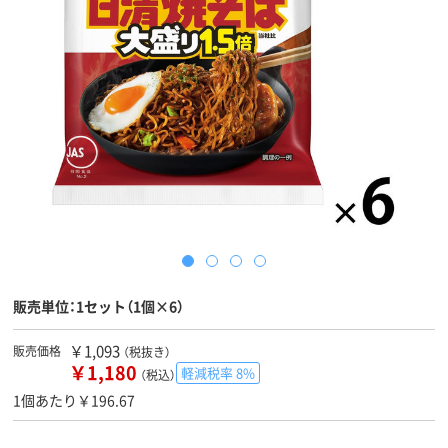
販売単位：1セット（1個×6）
￥1,093
販売価格
（税抜き）
￥1,180
軽減税率 8%
（税込）
1個あたり￥196.67