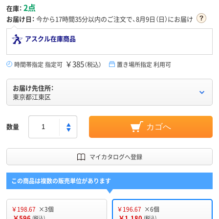
2点
在庫：
お届け日：
今から
17時間35分
以内のご注文で、8月9日（日）にお届け
アスクル在庫商品
￥385
時間帯指定 指定可
（税込）
置き場所指定 利用可
お届け先住所：
東京都江東区
数量
カゴへ
マイカタログへ登録
この商品は複数の販売単位があります
￥198.67
×3個
￥196.67
×6個
￥596
￥1,180
(税込)
(税込)