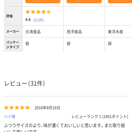
評価
4.6
（
31件
）
日清食品
見澤食品
東洋水産
メーカー
パッケー
袋
袋
袋
ジタイプ
レビュー（31件）
2016年8月16日
ハイ様
レビューランク
S
(1401ポイント)
ふつうサイズのより、味が濃くておいしいと思います。また取り扱
いして欲しいです。