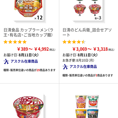
日清食品 カップラーメン（ラ
日清のどん兵衛_詰合せアソ
王・有名店・ご当地カップ麺）
ート
￥389
￥4,992
￥3,069
￥3,318
お届け日：
8月11日（火）
お届け日：
8月11日（火）
お急ぎ便：
8月10日（月）
アスクル在庫商品
アスクル在庫商品
種類・販売単位違いの商品が
29
商品あります
種類・販売単位違いの商品が
3
商品あります