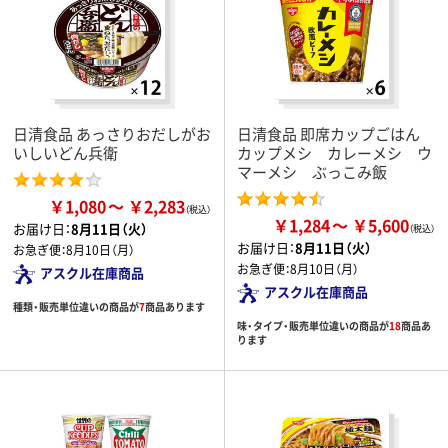
日清食品 あっさりおだしがお
日清食品 即席カップごはん
いしいどん兵衛
カップメシ カレーメシ ウ
マーメシ ぶっこみ飯
￥1,080
￥2,283
￥1,284
￥5,600
お届け日：
8月11日（火）
お届け日：
8月11日（火）
お急ぎ便：
8月10日（月）
お急ぎ便：
8月10日（月）
アスクル在庫商品
アスクル在庫商品
種類・販売単位違いの商品が
7
商品あります
味・タイプ・販売単位違いの商品が
18
商品あ
ります