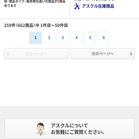
味・商品タイプ・販売単位違いの商品が
5
商品
アスクル在庫商品
あります
259件（662商品）中 1件目～50件目
1
2
3
4
5
6
前のページへ
次のページへ
アスクルについて
お気軽にご質問ください。