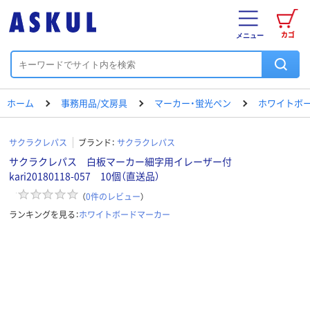
カゴ
メニュー
ホーム
事務用品/文房具
マーカー・蛍光ペン
ホワイトボ
サクラクレパス
ブランド：
サクラクレパス
サクラクレパス 白板マーカー細字用イレーザー付
kari20180118-057 10個（直送品）
（
0
件のレビュー
）
ランキングを見る：
ホワイトボードマーカー