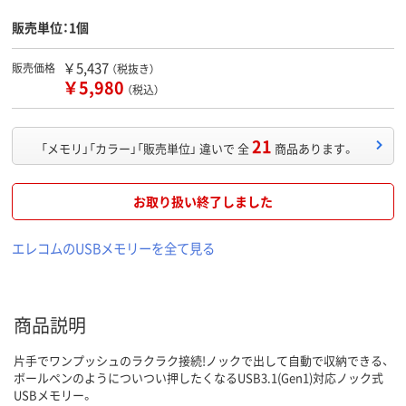
販売単位：1個
￥5,437
販売価格
（税抜き）
￥5,980
（税込）
21
「メモリ」「カラー」「販売単位」 違いで 全
商品あります。
お取り扱い終了しました
エレコムのUSBメモリーを全て見る
商品説明
片手でワンプッシュのラクラク接続!ノックで出して自動で収納できる、
ボールペンのようについつい押したくなるUSB3.1(Gen1)対応ノック式
USBメモリー。