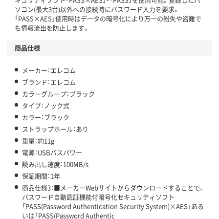
ソコン(最大3台)以外への接続時にパスワード入力を要求。
「PASS×AES」使用時はデータの暗号化により万一の紛失や盗難で
も情報流出を防止します。
商品仕様
メーカー：エレコム
ブランド：エレコム
カラーグループ：ブラック
タイプ：ノック式
カラー：ブラック
ストラップホール：あり
重量：約11g
電源：USBバスパワー
読み出し速度：100MB/s
保証期間：1年
商品仕様3：■メーカーWebサイトからダウンロードすることで、
パスワード自動認証機能付暗号化セキュリティソフト
「PASS(Password Authentication Security System)×AES」ある
いは「PASS(Password Authentic