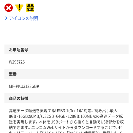
アイコンの説明
お申込番号
W293726
型番
MF-PKU3128GBK
商品の特徴
高速データ転送を実現するUSB3.1(Gen1)に対応。読み出し最大
8GB・16GB:90MB/s、32GB・64GB・128GB:100MB/sの高速データ転
送を実現します。本体をUSBポートから抜くと自動でUSB部分を収
納できます。エレコムWebサイトからダウンロードすることで、セ
キュリティソフト「PASS×AES」・「PASS」を使用可能。登録したパ