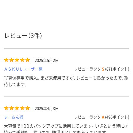
レビュー（3件）
2025年5月2日
ＡＳＫＵＬユーザー様
レビューランク
S
(871ポイント)
写真保存用で購入。まだ未使用ですが、レビューも良かったので、期
待してます。
2025年4月3日
すーさん様
レビューランク
A
(496ポイント)
大容量でHDDのバックアップに活用しています。いざという時には
持って避難もし易いので、防災用としても考えています。