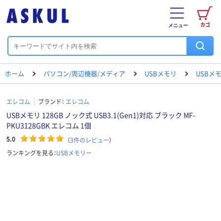
カゴ
メニュー
ホーム
パソコン/周辺機器/メディア
USBメモリ
USBメ
エレコム
ブランド：
エレコム
USBメモリ 128GB ノック式 USB3.1(Gen1)対応 ブラック MF-
PKU3128GBK エレコム 1個
5.0
（
3
件のレビュー
）
ランキングを見る：
USBメモリー