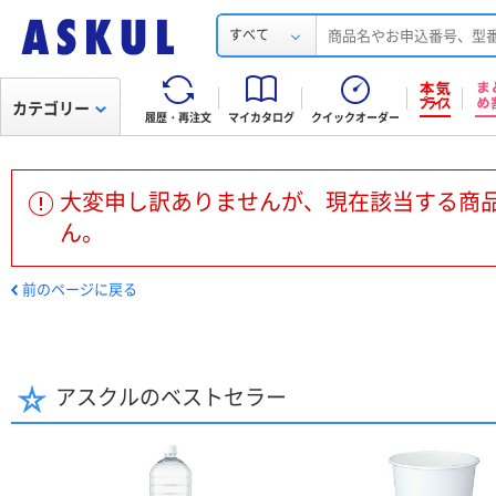
すべて
カテゴリー
履歴・再注文
マイカタログ
クイックオーダー
大変申し訳ありませんが、現在該当する商
ん。
前のページに戻る
アスクルのベストセラー