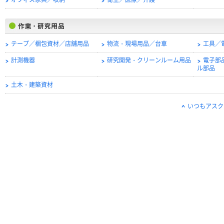
オフィス家具／収納
衛生／医療／介護
テープ／梱包資材／店舗用品
物流・現場用品／台車
工具／
計測機器
研究開発・クリーンルーム用品
電子部
ル部品
土木・建築資材
いつもアスク