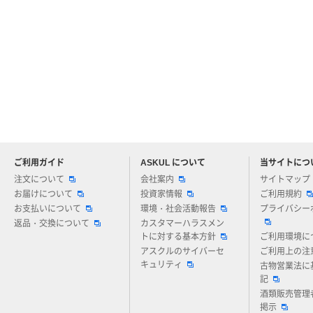
ご利用ガイド
ASKUL について
当サイトにつ
アスクルについてお気軽にご質問ください
注文について
会社案内
サイトマップ
お届けについて
投資家情報
ご利用規約
お支払いについて
環境・社会活動報告
プライバシー
返品・交換について
カスタマーハラスメン
トに対する基本方針
ご利用環境に
アスクルのサイバーセ
ご利用上の注
キュリティ
古物営業法に
記
酒類販売管理
掲示