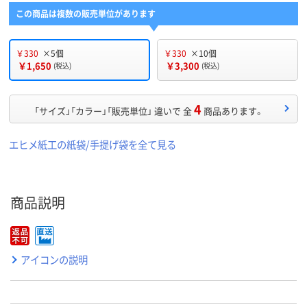
この商品は複数の販売単位があります
￥330
×5個
￥330
×10個
￥1,650
￥3,300
(税込)
(税込)
4
「サイズ」「カラー」「販売単位」 違いで 全
商品あります。
エヒメ紙工の紙袋/手提げ袋を全て見る
商品説明
アイコンの説明