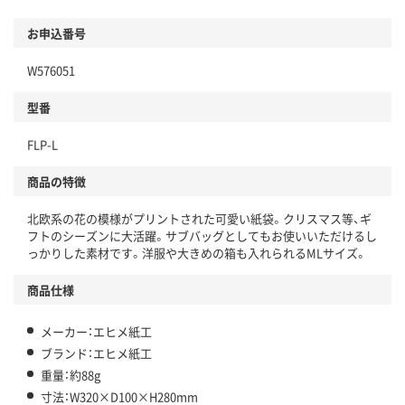
お申込番号
W576051
型番
FLP-L
商品の特徴
北欧系の花の模様がプリントされた可愛い紙袋。クリスマス等、ギ
フトのシーズンに大活躍。サブバッグとしてもお使いいただけるし
っかりした素材です。洋服や大きめの箱も入れられるMLサイズ。
商品仕様
メーカー：エヒメ紙工
ブランド：エヒメ紙工
重量：約88g
寸法：W320×D100×H280mm