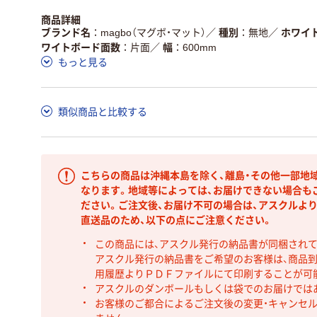
商品詳細
ブランド名
magbo（マグボ・マット）
／
種別
無地
／
ホワイ
ワイトボード面数
片面
／
幅
600mm
もっと見る
類似商品と比較する
こちらの商品は沖縄本島を除く、離島・その他一部地
なります。地域等によっては、お届けできない場合も
ださい。ご注文後、お届け不可の場合は、アスクルよ
直送品のため、以下の点にご注意ください。
この商品には、アスクル発行の納品書が同梱され
アスクル発行の納品書をご希望のお客様は、商品到
用履歴よりＰＤＦファイルにて印刷することが可
アスクルのダンボールもしくは袋でのお届けでは
お客様のご都合によるご注文後の変更・キャンセル