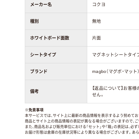
メーカー名
コクヨ
種別
無地
ホワイトボード面数
片面
シートタイプ
マグネットシートタイ
ブランド
magbo（マグボ・マット
【返品について】お客
備考
せん。
※
免責事項
本サービスでは、サイト上に最新の商品情報を表示するよう努めており
商品とサイト上の商品情報の表記が異なる場合がございますので、ご
また、商品名および販売単位における「セット」や「箱」の表記は、必
お届け形態は倉庫の在庫状況等により異なる場合がございます。あら