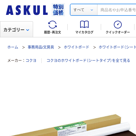
すべて
カテゴリー
履歴・再注文
マイカタログ
クイックオーダー
ホーム
事務用品/文房具
ホワイトボード
ホワイトボード（シー
メーカー
コクヨ
コクヨのホワイトボード（シートタイプ）を全て見る