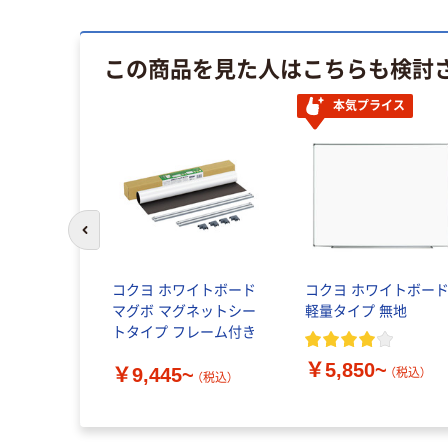
この商品を見た人はこちらも検討
本気プライス
前のスライドへ
コクヨ ホワイトボード
コクヨ ホワイトボー
マグボ マグネットシー
軽量タイプ 無地
トタイプ フレーム付き
￥5,850~
￥9,445~
（税込）
（税込）