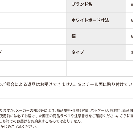
ブランド名
ホワイトボード寸法
幅
プ
タイプ
）
様のご都合による返品はお受けできません。※スチール面に貼り付けてい
ますが、メーカーの都合等により、商品規格・仕様（容量、パッケージ、原材料、原産
使用前には必ずお届けした商品の商品ラベルや注意書きをご確認ください。さらに詳
ずしも箱でのお届けをお約束するものではありません。
かじめご了承ください。