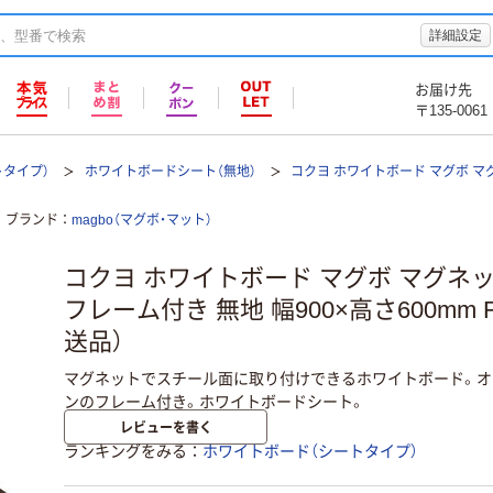
詳細設定
お届け先
〒135-0061
トタイプ）
ホワイトボードシート（無地）
コクヨ ホワイトボード マグボ 
ブランド
magbo（マグボ・マット）
コクヨ ホワイトボード マグボ マグネ
フレーム付き 無地 幅900×高さ600mm F
送品）
マグネットでスチール面に取り付けできるホワイトボード。オ
ンのフレーム付き。ホワイトボードシート。
レビューを書く
ランキングをみる
ホワイトボード（シートタイプ）