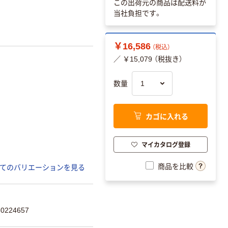
この出荷元の商品は配送料が
当社負担です。
￥16,586
（税込）
／ ￥15,079 （税抜き）
数量
カゴに入れる
マイカタログ登録
商品を比較
てのバリエーションを見る
224657