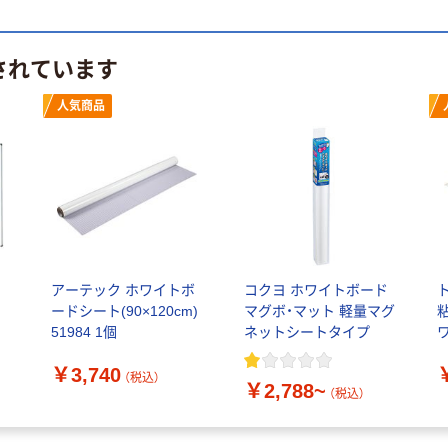
されています
人気商品
ド
アーテック ホワイトボ
コクヨ ホワイトボード
ードシート(90×120cm)
マグボ・マット 軽量マグ
51984 1個
ネットシートタイプ
￥3,740
（税込）
￥2,788~
（税込）