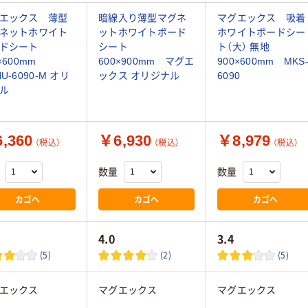
エックス 薄型
暗線入り薄型マグネ
マグエックス 吸着
ネットホワイト
ットホワイトボード
ホワイトボードシー
ドシート
シート
ト（大） 無地
0×600mm
600×900mm マグエ
900×600mm MKS
U-6090-M オリ
ックス オリジナル
6090
ル
,360
￥6,930
￥8,979
（税込）
（税込）
（税込）
数量
数量
カゴへ
カゴへ
カゴへ
4.0
3.4
(5)
(2)
(5)
エックス
マグエックス
マグエックス