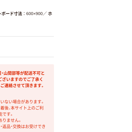
トボード寸法
600×900
／
ホ
域・山間部等が配送不可と
ございますのでご了承く
りご連絡させて頂きます。
ていない場合があります。
着後、本サイト上のご利
能です。
ありません。
・返品・交換はお受けでき