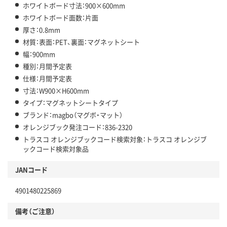
ホワイトボード寸法：900×600mm
ホワイトボード面数：片面
厚さ：0.8mm
材質：表面：PET、裏面：マグネットシート
幅：900mm
種別：月間予定表
仕様：月間予定表
寸法：W900×H600mm
タイプ：マグネットシートタイプ
ブランド：magbo（マグボ・マット）
オレンジブック発注コード：836-2320
トラスコ オレンジブックコード検索対象：トラスコ オレンジブ
ックコード検索対象品
JANコード
4901480225869
備考（ご注意）