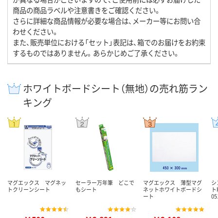
商品の商品ラベルや注意書きをご確認ください。
さらに詳細な商品情報が必要な場合は、メーカー等にお問い合
わせください。
また、販売単位における「セット」表記は、箱でのお届けをお約束
するものではありません。あらかじめご了承ください。
ホワイトボードシート（無地）の売れ筋ラン
キング
マグエックス マグネッ
セーラー万年筆 どこで
マグエックス 薄型マグ
シ
トクリーンシート
もシート
ネットホワイトボードシ
ト
ート
0