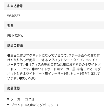
お申込番号
W576567
型番
FB-H23MW
商品の特徴
●裏面全体がマグネットになっているので、スチール面への貼り付
けや取り外しが簡単にできるマグネットシートタイプのホワイト
ボードです。●オフィスの壁面の有効活用におすすめのホワイトボ
ードシートです。●ホワイトボード用マーカー黒・赤各１本と、マグ
ネット付きホワイトボード用イレーザー1個、トレー1個が付属して
います。●900×600
商品仕様
メーカー：コクヨ
ブランド：magbo（マグボ・マット）