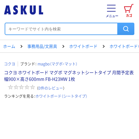
カゴ
メニュー
ホーム
事務用品/文房具
ホワイトボード
ホワイトボード
コクヨ
ブランド：
magbo（マグボ・マット）
コクヨ ホワイトボード マグボ マグネットシートタイプ 月間予定表
幅900×高さ600mm FB-H23MW 1枚
（
0
件のレビュー
）
ランキングを見る：
ホワイトボード（シートタイプ）