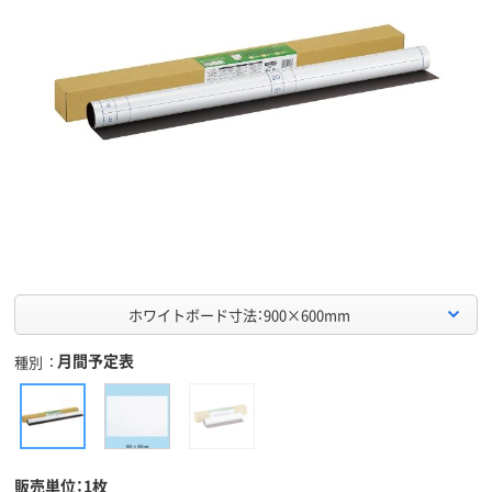
ホワイトボード寸法：900×600mm
月間予定表
種別
販売単位：1枚