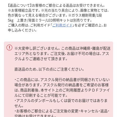
【返品について】お客様のご都合による返品はお受けできません。
※お客様組立品です。※光の当たり具合により、画像と実物とでは、
色が異なって見える場合がございます。※ガラス棚耐荷重/1段
5kg 上置き/背面ミラー/LED照明キットは別売りです。
ご購入の際は、ご利用ガイド「
ご利用ガイド
」を必ずご確認の上、お
申し込みください。
※大変申し訳ございません。この商品は沖縄県・離島が配送
エリア外となります。ご注文後、お届け不可の場合は、アス
クルよりご連絡させて頂きます。
直送品のため、以下の点にご注意ください。
・この商品には、アスクル発行の納品書が同梱されていない
場合があります。アスクル発行の納品書をご希望のお客様
は、商品到着後、本サイト上のご利用履歴よりＰＤＦファイ
ルにて印刷することが可能です。
・アスクルのダンボールもしくは袋でのお届けではありま
せん。
・お客様のご都合によるご注文後の変更・キャンセル・返品・
交換はお受けできません。