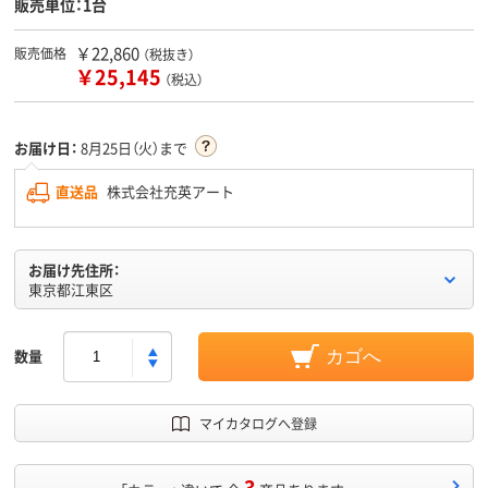
販売単位：1台
￥22,860
販売価格
（税抜き）
￥25,145
（税込）
お届け日：
8月25日（火）まで
直送品
株式会社充英アート
お届け先住所：
東京都江東区
数量
カゴへ
マイカタログへ登録
3