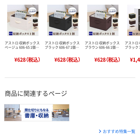
アストロ 収納ボックス
アストロ 収納ボックス
アストロ 収納ボックス
アストロ
ベージュ 606-65 1個…
ブラック 606-67 1個…
ブラウン 606-66 1個…
ブラック 3
¥628（税込）
¥628（税込）
¥628（税込）
¥1,
商品に関連するページ
おすすめ特集一覧