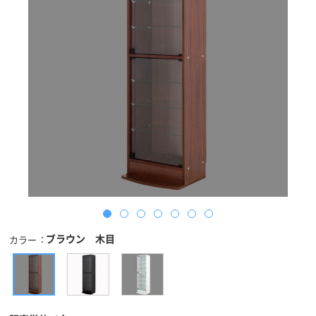
ブラウン 木目
カラー