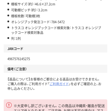
棚板サイズ（約）：46.6×27.2cm
可動棚ピッチ（約）：3.2cm
棚板枚数：可動棚3枚
オレンジブック発注コード：784-5472
トラスコ オレンジブックコード検索対象：トラスコ オレンジブ
ックコード検索対象品
列：1列
JANコード
4967576145275
備考（ご注意）
【返品について】お客様のご都合による返品はお受けできません。
ご購入の際は、ご利用ガイド「
ご利用ガイド
」を必ずご確認の上、お
申し込みください。
※大変申し訳ございません。この商品は沖縄県・離島が配送
エリア外となります。ご注文後、お届け不可の場合は、アス