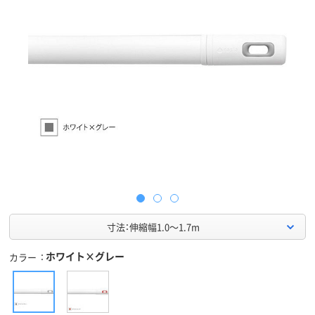
寸法：伸縮幅1.0～1.7m
ホワイト×グレー
カラー