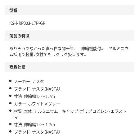
型番
KS-NRP003-17P-GR
商品の特徴
ありそうでなかった真っ白な物干竿。 伸縮機能付。 アルミニウ
ム採用で軽量、女性でもラクラク扱えます。
商品仕様
メーカー：ナスタ
ブランド：ナスタ（NASTA）
寸法：伸縮幅1.0～1.7m
カラー：ホワイト×グレー
材質：本体：アルミニウム キャップ：ポリプロピレン・エラスト
マ
寸法：伸縮幅1.0～1.7m
ブランド：ナスタ（NASTA）