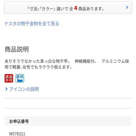
4
「寸法」「カラー」 違いで 全
商品あります。
ナスタの物干金物を全て見る
商品説明
ありそうでなかった真っ白な物干竿。 伸縮機能付。 アルミニウム採
用で軽量、女性でもラクラク扱えます。
アイコンの説明
お申込番号
W578311