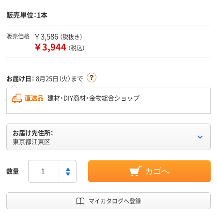
販売単位：1本
￥3,586
販売価格
（税抜き）
￥3,944
（税込）
お届け日：
8月25日（火）まで
直送品
建材・DIY商材・金物総合ショップ
お届け先住所：
東京都江東区
数量
カゴへ
マイカタログへ登録