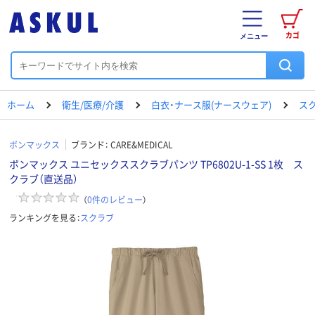
カゴ
メニュー
ホーム
衛生/医療/介護
白衣・ナース服(ナースウェア)
ス
ボンマックス
ブランド：
CARE&MEDICAL
ボンマックス ユニセックススクラブパンツ TP6802U-1-SS 1枚 ス
クラブ（直送品）
（
0
件のレビュー
）
ランキングを見る：
スクラブ