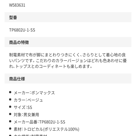
W583631
型番
TP6802U-1-SS
商品の特徴
制電素材で布が脚にまとわりつきにくく、さらりとして着心地の良
いパンツです。こだわりのカラーバージョンはどれも色あわせに優
れ、トップスとのコーディネートも楽しめます。
商品仕様
メーカー：ボンマックス
カラー：ベージュ
サイズ：SS
対象：男女兼用
メーカー品番：TP6802U-1-SS
素材：トロピカル(ポリエステル100%)