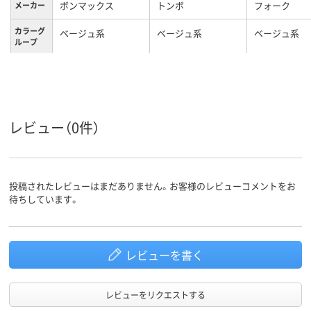
ボンマックス
トンボ
フォーク
メーカー
カラーグ
ベージュ系
ベージュ系
ベージュ系
ループ
SS
3L
M
サイズ
男女兼用
男女兼用
男女兼用
対象
レビュー（0件）
投稿されたレビューはまだありません。お客様のレビューコメントをお
待ちしています。
レビューを書く
レビューをリクエストする