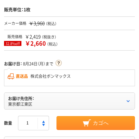
販売単位：1枚
￥3,960
メーカー価格
（税込）
￥2,419
販売価格
（税抜き）
￥2,660
32.8%off
（税込）
お届け日：
8月24日（月）まで
直送品
株式会社ボンマックス
お届け先住所：
東京都江東区
数量
カゴへ