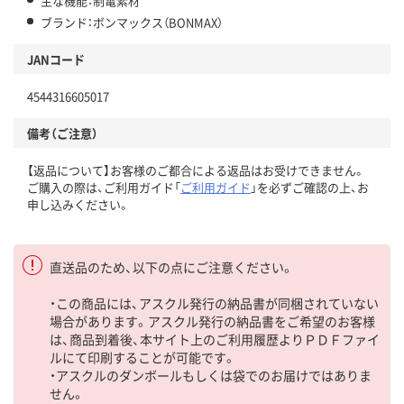
主な機能：制電素材
ブランド：ボンマックス（BONMAX）
JANコード
4544316605017
備考（ご注意）
【返品について】お客様のご都合による返品はお受けできません。
ご購入の際は、ご利用ガイド「
ご利用ガイド
」を必ずご確認の上、お
申し込みください。
直送品のため、以下の点にご注意ください。
・この商品には、アスクル発行の納品書が同梱されていない
場合があります。アスクル発行の納品書をご希望のお客様
は、商品到着後、本サイト上のご利用履歴よりＰＤＦファイ
ルにて印刷することが可能です。
・アスクルのダンボールもしくは袋でのお届けではありま
せん。