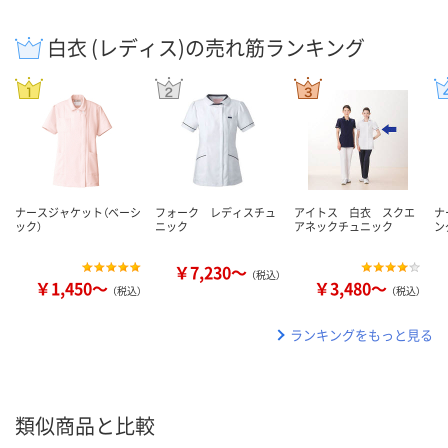
白衣 (レディス)の売れ筋ランキング
ナースジャケット（ベーシ
フォーク レディスチュ
アイトス 白衣 スクエ
ナ
ック）
ニック
アネックチュニック
ン
￥7,230～
（税込）
￥1,450～
￥3,480～
（税込）
（税込）
ランキングをもっと見る
類似商品と比較