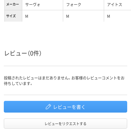
サーヴォ
フォーク
アイトス
メーカー
M
M
M
サイズ
ネイビー系
ホワイト系
ホワイト系
カラーグ
ループ
女性用
女性用
女性用
対象
レビュー（0件）
投稿されたレビューはまだありません。お客様のレビューコメントをお
待ちしています。
レビューを書く
レビューをリクエストする