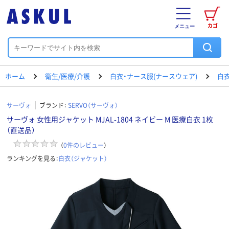
カゴ
メニュー
ホーム
衛生/医療/介護
白衣・ナース服(ナースウェア)
白衣
サーヴォ
ブランド：
SERVO（サーヴォ）
サーヴォ 女性用ジャケット MJAL-1804 ネイビー M 医療白衣 1枚
（直送品）
（
0
件のレビュー
）
ランキングを見る：
白衣（ジャケット）