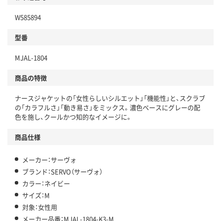
W585894
型番
MJAL-1804
商品の特徴
ナースジャケットの「女性らしいシルエット」「機能性」と、スクラブ
の「カラフルさ」「動き易さ」をミックス。濃色ベースにグレーの配
色を施し、クールかつ知的なイメージに。
商品仕様
メーカー：サーヴォ
ブランド：SERVO（サーヴォ）
カラー：ネイビー
サイズ：M
対象：女性用
メーカー品番：MJAL-1804-K3-M