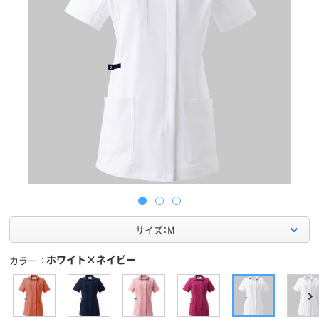
サイズ：M
ホワイト×ネイビー
カラー