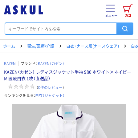
カゴ
メニュー
ホーム
衛生/医療/介護
白衣・ナース服(ナースウェア)
白衣
KAZEN
ブランド：
KAZEN（カゼン）
KAZEN（カゼン） レディスジャケット半袖 980 ホワイト×ネイビー
M 医療白衣 1枚（直送品）
（
0
件のレビュー
）
ランキングを見る：
白衣（ジャケット）