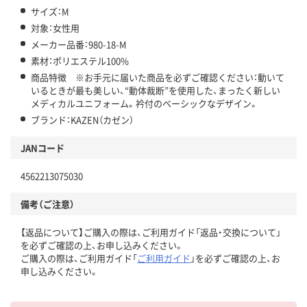
サイズ：M
対象：女性用
メーカー品番：980-18-M
素材：ポリエステル100%
商品特徴 ※お手元に届いた商品を必ずご確認ください：動いて
いるときが最も美しい、“動体裁断”を使用した、まったく新しい
メディカルユニフォーム。衿付のベーシックなデザイン。
ブランド：KAZEN（カゼン）
JANコード
4562213075030
備考（ご注意）
【返品について】ご購入の際は、ご利用ガイド「返品・交換について」
を必ずご確認の上、お申し込みください。
ご購入の際は、ご利用ガイド「
ご利用ガイド
」を必ずご確認の上、お
申し込みください。