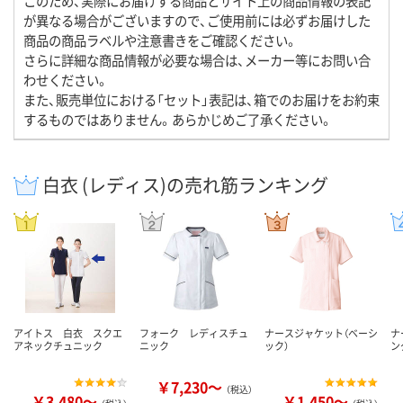
このため、実際にお届けする商品とサイト上の商品情報の表記
が異なる場合がございますので、ご使用前には必ずお届けした
商品の商品ラベルや注意書きをご確認ください。
さらに詳細な商品情報が必要な場合は、メーカー等にお問い合
わせください。
また、販売単位における「セット」表記は、箱でのお届けをお約束
するものではありません。あらかじめご了承ください。
白衣 (レディス)の売れ筋ランキング
アイトス 白衣 スクエ
フォーク レディスチュ
ナースジャケット（ベーシ
ナ
アネックチュニック
ニック
ック）
ン
￥7,230～
（税込）
￥3,480～
￥1,450～