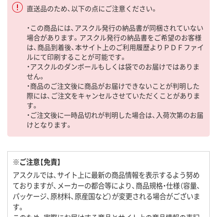
直送品のため、以下の点にご注意ください。
・この商品には、アスクル発行の納品書が同梱されていない
場合があります。アスクル発行の納品書をご希望のお客様
は、商品到着後、本サイト上のご利用履歴よりＰＤＦファイ
ルにて印刷することが可能です。
・アスクルのダンボールもしくは袋でのお届けではありま
せん。
・商品のご注文後に商品がお届けできないことが判明した
際には、ご注文をキャンセルさせていただくことがありま
す。
・ご注文後に一時品切れが判明した場合は、入荷次第のお届
けとなります。
※ご注意【免責】
アスクルでは、サイト上に最新の商品情報を表示するよう努め
ておりますが、メーカーの都合等により、商品規格・仕様（容量、
パッケージ、原材料、原産国など）が変更される場合がございま
す。