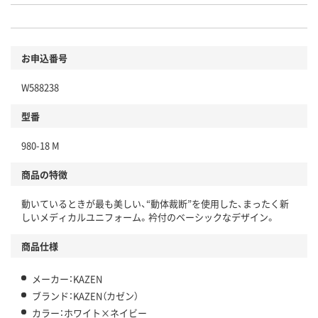
お申込番号
W588238
型番
980-18 M
商品の特徴
動いているときが最も美しい、“動体裁断”を使用した、まったく新
しいメディカルユニフォーム。衿付のベーシックなデザイン。
商品仕様
メーカー：KAZEN
ブランド：KAZEN（カゼン）
カラー：ホワイト×ネイビー