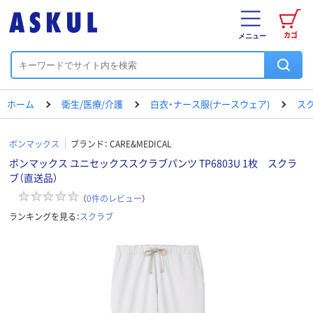
カゴ
メニュー
ホーム
衛生/医療/介護
白衣・ナース服(ナースウェア)
ス
ボンマックス
ブランド：
CARE&MEDICAL
ボンマックス ユニセックススクラブパンツ TP6803U 1枚 スクラ
ブ（直送品）
（
0
件のレビュー
）
ランキングを見る：
スクラブ