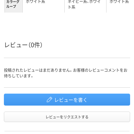
ホワイト系
ネイビー系、ホワイ
ホワイト系
カラーグ
ループ
ト系
SS
S
4L
サイズ
男女兼用
男女兼用
男女兼用
対象
レビュー（0件）
投稿されたレビューはまだありません。お客様のレビューコメントをお
待ちしています。
レビューを書く
レビューをリクエストする