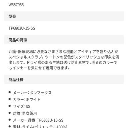
W587955
型番
TP6803U-15-SS
商品の特徴
介護・医療現場に必要なさまざまな機能とアイディアを盛り込んだ
スペシャルスクラブ。ツートンの配色がスタイリッシュな印象を演
出します。ドライ感のある生地は透け防止素材で、明るめカラーで
もインナーを気にせず着用できます。
商品仕様
メーカー：ボンマックス
カラー：ホワイト
サイズ：SS
対象：男女兼用
メーカー品番：TP6803U-15-SS
素材：ラチネ(ポリエステル100%)