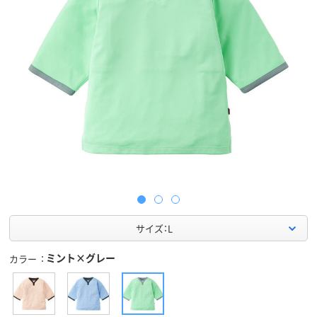
サイズ：L
ミント×グレー
カラー