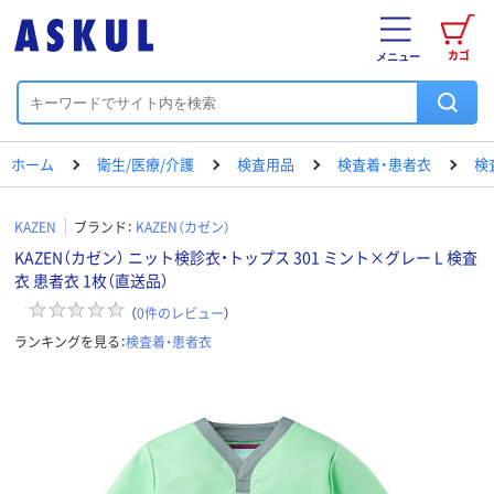
カゴ
メニュー
ホーム
衛生/医療/介護
検査用品
検査着・患者衣
検
KAZEN
ブランド：
KAZEN（カゼン）
KAZEN（カゼン） ニット検診衣・トップス 301 ミント×グレー L 検査
衣 患者衣 1枚（直送品）
（
0
件のレビュー
）
ランキングを見る：
検査着・患者衣