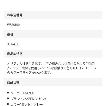
お申込番号
W588100
型番
301-42 L
商品の特徴
オリジナル性を引き出す、上下の組み合わせ自由のかぶり型患者
衣。ニット素材を使用し、ソフトな肌触りで色もキレイ。＊テープ
のカラーでサイズがわかります。
商品仕様
メーカー：KAZEN
ブランド：KAZEN（カゼン）
カラー：ミント×グレー