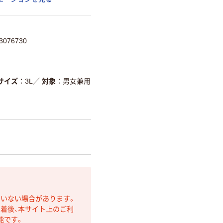
076730
サイズ
3L
／
対象
男女兼用
ていない場合があります。
着後、本サイト上のご利
能です。