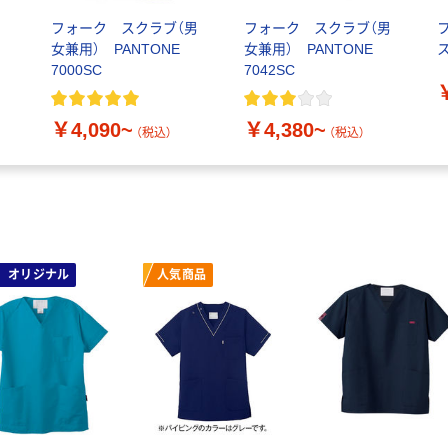
フォーク スクラブ（男
フォーク スクラブ（男
女兼用） PANTONE
女兼用） PANTONE
ス
7000SC
7042SC
￥4,090~
￥4,380~
（税込）
（税込）
オリジナル
人気商品