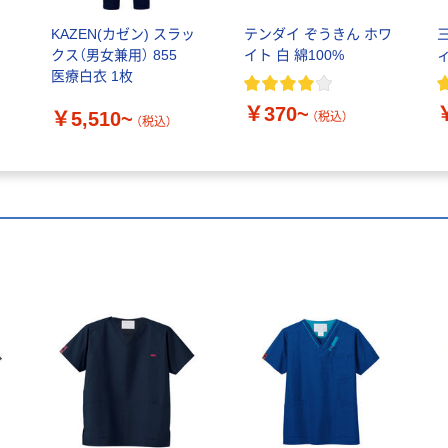
ワ
KAZEN(カゼン) スラッ
テンダイ ぞうきん ホワ
クス（男女兼用） 855
イト 白 綿100%
医療白衣 1枚
￥370~
￥5,510~
（税込）
（税込）