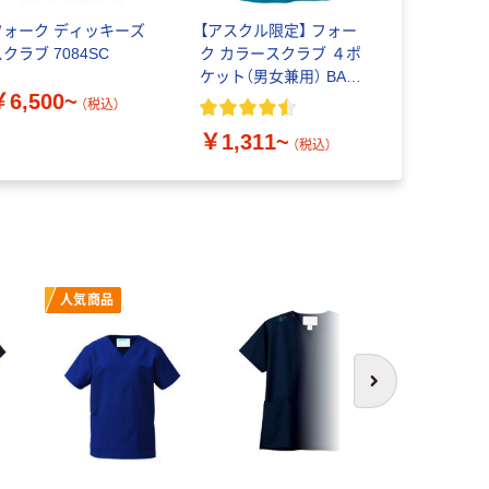
フォーク ディッキーズ
【アスクル限定】 フォー
フォーク 
クラブ 7084SC
ク カラースクラブ ４ポ
ズスクラブ
ケット（男女兼用） BAS-
用） 7040
￥6,500~
001
（税込）
￥5,600
￥1,311~
（税込）
人気商品
次へ