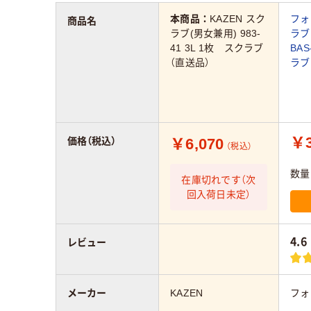
本商品：
KAZEN スク
フォ
商品名
ラブ(男女兼用) 983-
ラブ
41 3L 1枚 スクラブ
BAS
（直送品）
ラブ
￥3
￥6,070
価格（税込）
（税込）
数量
在庫切れです（次
回入荷日未定）
4.6
レビュー
メーカー
KAZEN
フォ