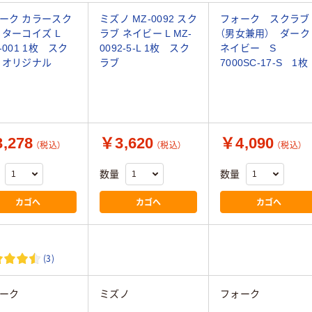
ーク カラースク
ミズノ MZ-0092 スク
フォーク スクラブ
 ターコイズ L
ラブ ネイビー L MZ-
（男女兼用） ダーク
-001 1枚 スク
0092-5-L 1枚 スク
ネイビー S
 オリジナル
ラブ
7000SC-17-S 1枚
,278
￥3,620
￥4,090
（税込）
（税込）
（税込）
数量
数量
カゴへ
カゴへ
カゴへ
(3)
ーク
ミズノ
フォーク