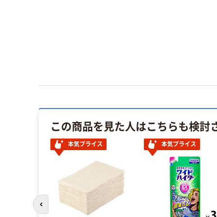
この商品を見た人はこちらも検討
本気プライス
本気プライス
前のスライドへ