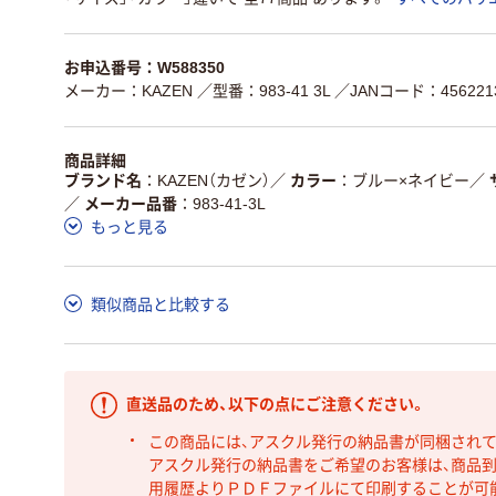
お申込番号：W588350
メーカー：KAZEN
／型番：983-41 3L
／JANコード：4562213
商品詳細
ブランド名
KAZEN（カゼン）
／
カラー
ブルー×ネイビー
／
／
メーカー品番
983-41-3L
もっと見る
類似商品と比較する
直送品のため、以下の点にご注意ください。
この商品には、アスクル発行の納品書が同梱され
アスクル発行の納品書をご希望のお客様は、商品到
用履歴よりＰＤＦファイルにて印刷することが可