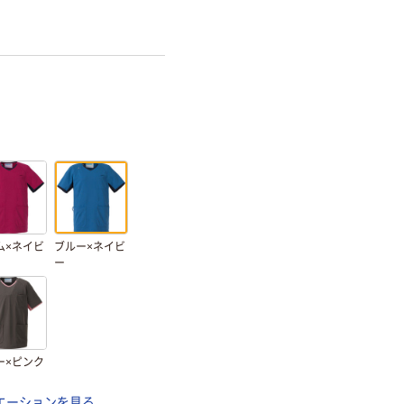
ム×ネイビ
ブルー×ネイビ
ー
ー×ピンク
エーションを見る