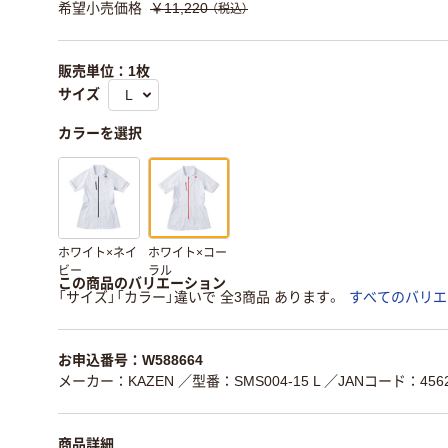
希望小売価格
￥11,220
（税込）
販売単位：1枚
サイズ
カラーを選択
ホワイト×ネイ
ホワイト×コー
ビー
ラル
この商品のバリエーション
「サイズ」「カラー」違いで 全3商品 あります。
すべてのバリエ
お申込番号：W588664
メーカー：KAZEN
／型番：SMS004-15 L
／JANコード：45622
商品詳細