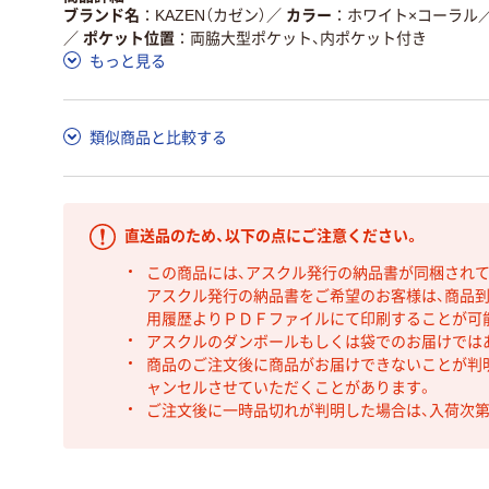
ブランド名
KAZEN（カゼン）
／
カラー
ホワイト×コーラル
／
ポケット位置
両脇大型ポケット、内ポケット付き
もっと見る
類似商品と比較する
直送品のため、以下の点にご注意ください。
この商品には、アスクル発行の納品書が同梱され
アスクル発行の納品書をご希望のお客様は、商品到
用履歴よりＰＤＦファイルにて印刷することが可
アスクルのダンボールもしくは袋でのお届けでは
商品のご注文後に商品がお届けできないことが判
ャンセルさせていただくことがあります。
ご注文後に一時品切れが判明した場合は、入荷次