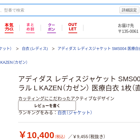
詳細設定
お届け先
〒135-0061
ケット）
白衣 (レディス)
アディダス レディスジャケット SMS004 医療白
KAZEN（カゼン）
アディダス レディスジャケット SMS00
ラル L KAZEN（カゼン） 医療白衣 1枚（
カッティングにこだわったアクティブなデザイン
レビューを書く
ランキングをみる
白衣（ジャケット）
￥10,400
／￥9,455（税抜き）
（税込）