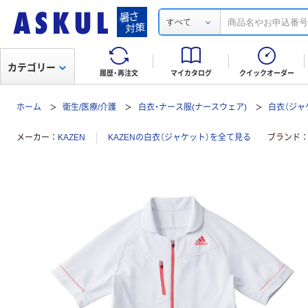
すべて
カテゴリー
履歴・再注文
マイカタログ
クイックオーダー
ホーム
衛生/医療/介護
白衣・ナース服(ナースウェア)
白衣（ジャ
メーカー
KAZEN
KAZENの白衣（ジャケット）を全て見る
ブランド