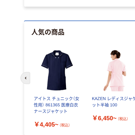
人気の商品
前のスライドへ
アイトス チュニック（女
KAZEN レディスジャ
性用） 861365 医療白衣
ット半袖 100
ナースジャケット
￥6,450~
（税込）
￥4,405~
（税込）