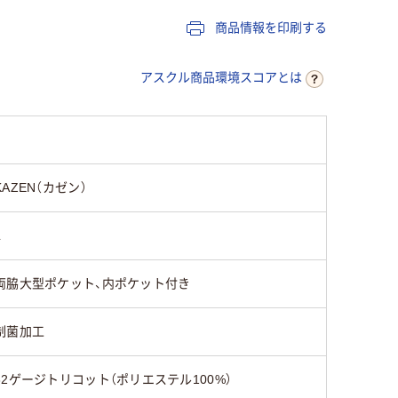
商品情報を印刷する
アスクル商品環境スコアとは
KAZEN（カゼン）
L
両脇大型ポケット、内ポケット付き
制菌加工
32ゲージトリコット（ポリエステル100%）