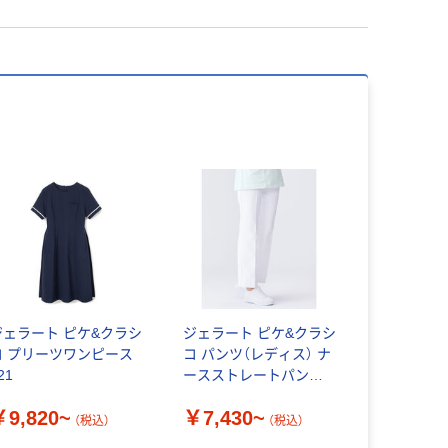
ジェラート ピケ&クラシ
ジェラート ピケ&クラシ
コ プリーツワンピース
コ パンツ（レディス） ナ
21
ースストレートパンツ
604
￥9,820~
￥7,430~
（税込）
（税込）