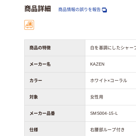
商品詳細
商品情報の誤りを報告
商品の特徴
白を基調にしたシャー
メーカー名
KAZEN
カラー
ホワイト×コーラル
対象
女性用
メーカー品番
SMS004-15-L
仕様
右腰部ループ付き