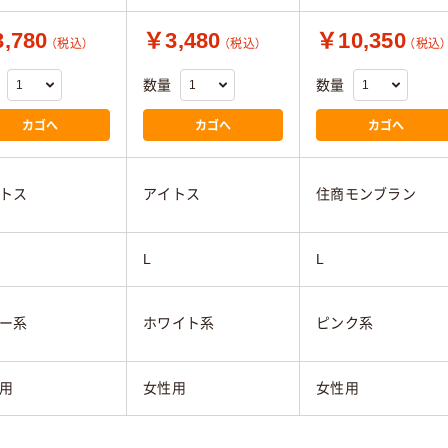
,780
￥3,480
￥10,350
（税込）
（税込）
（税込）
数量
数量
カゴへ
カゴへ
カゴへ
トス
アイトス
住商モンブラン
L
L
ー系
ホワイト系
ピンク系
用
女性用
女性用