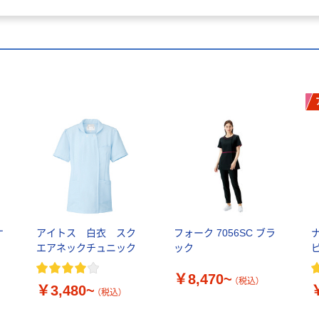
ケ
アイトス 白衣 スク
フォーク 7056SC ブラ
エアネックチュニック
ック
￥8,470~
（税込）
￥3,480~
（税込）