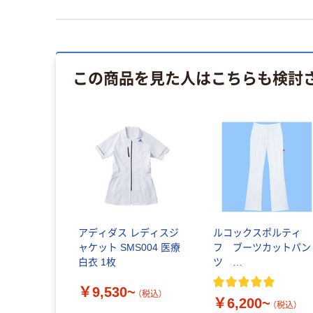
この商品を見た人はこちらも検討
アディダス レディスジ
ルコックスポルティ
ャケット SMS004 医療
フ ブーツカットパン
白衣 1枚
ツ
QNW2011(UQW2011)
￥9,530~
（税込）
￥6,200~
（税込）