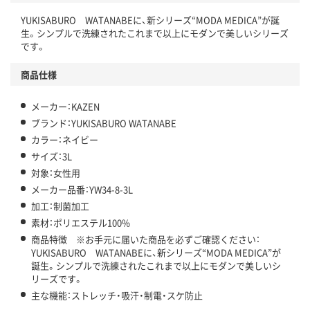
YUKISABURO WATANABEに、新シリーズ“MODA MEDICA”が誕
生。シンプルで洗練されたこれまで以上にモダンで美しいシリーズ
です。
商品仕様
メーカー：KAZEN
ブランド：YUKISABURO WATANABE
カラー：ネイビー
サイズ：3L
対象：女性用
メーカー品番：YW34-8-3L
加工：制菌加工
素材：ポリエステル100%
商品特徴 ※お手元に届いた商品を必ずご確認ください：
YUKISABURO WATANABEに、新シリーズ“MODA MEDICA”が
誕生。シンプルで洗練されたこれまで以上にモダンで美しいシ
リーズです。
主な機能：ストレッチ・吸汗・制電・スケ防止