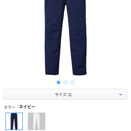
サイズ：3L
ネイビー
カラー