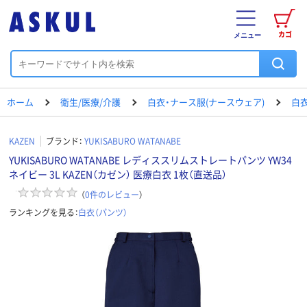
カゴ
メニュー
ホーム
衛生/医療/介護
白衣・ナース服(ナースウェア)
白衣
KAZEN
ブランド：
YUKISABURO WATANABE
YUKISABURO WATANABE レディススリムストレートパンツ YW34
ネイビー 3L KAZEN（カゼン） 医療白衣 1枚（直送品）
（
0
件のレビュー
）
ランキングを見る：
白衣（パンツ）