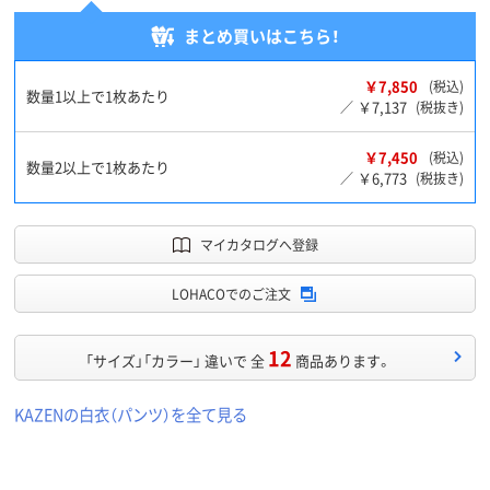
まとめ買いはこちら！
￥7,850
(税込)
数量1以上で1枚あたり
￥7,137
／
(税抜き)
￥7,450
(税込)
数量2以上で1枚あたり
￥6,773
／
(税抜き)
マイカタログへ登録
LOHACOでのご注文
12
「サイズ」「カラー」 違いで 全
商品あります。
KAZENの白衣（パンツ）を全て見る