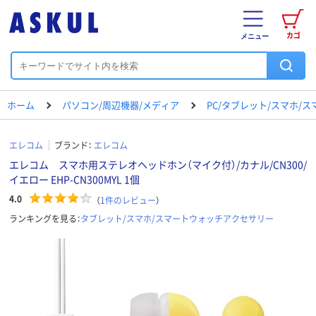
カゴ
メニュー
ホーム
パソコン/周辺機器/メディア
PC/タブレット/スマホ/
エレコム
ブランド：
エレコム
エレコム スマホ用ステレオヘッドホン（マイク付）/カナル/CN300/
イエロー EHP-CN300MYL 1個
4.0
（
1
件のレビュー
）
ランキングを見る：
タブレット/スマホ/スマートウォッチアクセサリー