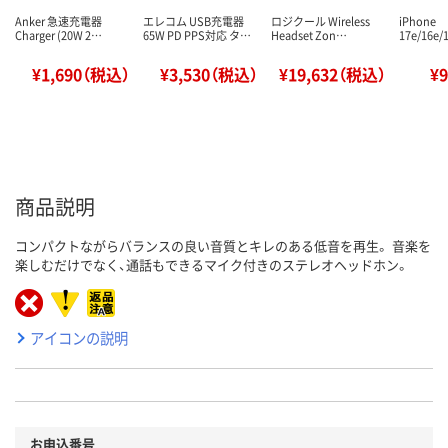
Anker 急速充電器
エレコム USB充電器
ロジクール Wireless
iPhone
Charger (20W 2…
65W PD PPS対応 タ…
Headset Zon…
17e/16e/
¥1,690（税込）
¥3,530（税込）
¥19,632（税込）
¥
商品説明
コンパクトながらバランスの良い音質とキレのある低音を再生。 音楽を
楽しむだけでなく、通話もできるマイク付きのステレオヘッドホン。
アイコンの説明
お申込番号