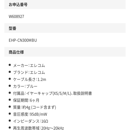
お申込番号
W608927
型番
EHP-CN300MBU
商品仕様
メーカー：エレコム
ブランド：エレコム
ケーブル長さ：1.2m
カラー：ブルー
付属品：イヤーキャップ(XS/S/M/L)、取扱説明書
保証期間：6ヶ月
質量：約4g (コード含まず)
音圧感度：95dB/mW
インピーダンス：16Ω
再生周波数帯域：20Hz～20kHz