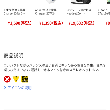
Anker 急速充電器
Anker 急速充電器
ロジクール Wireless
iPhone
Charger (20W 2…
Charger (20W 2…
Headset Zon…
17e/16e/
¥1,690（税込）
¥1,390（税込）
¥19,632（税込）
¥
商品説明
コンパクトながらバランスの良い音質とキレのある低音を再生。 音楽を
楽しむだけでなく、通話もできるマイク付きのステレオヘッドホン。
アイコンの説明