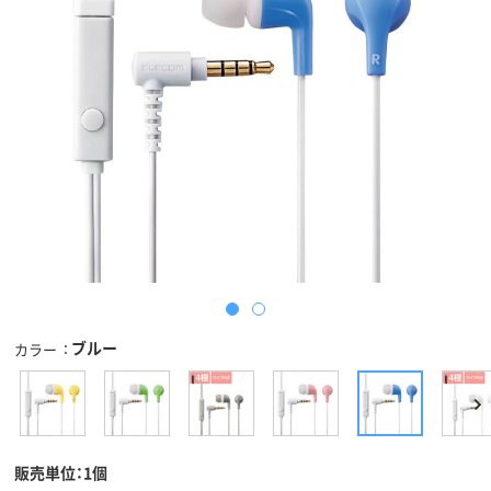
ブルー
カラー
販売単位：1個