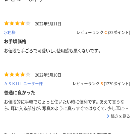
2022年5月11日
水色様
レビューランク
C
(22ポイント)
お手頃価格
お値段も手ごろで可愛いし、使用感も悪くないです。
2022年5月10日
ＡＳＫＵＬユーザー様
レビューランク
S
(1230ポイント)
普通に良かった
お値段的に手軽でちょっと使いたい時に便利です。あえて言うな
ら、耳に入る部分が、写真のように真っすぐではなくて、少し耳に入
るように傾いて（曲がって）いるとなお良いと思いますが、それはお
続きを見る
値段敵には無理なのかな、と思っています。