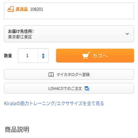
直送品
108201
お届け先住所：
東京都江東区
数量
カゴへ
マイカタログへ登録
LOHACOでのご注文
Kiralaの筋力トレーニング/エクササイズを全て見る
商品説明