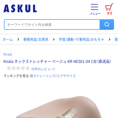
カゴ
メニュー
ホーム
事務用品/文房具
学習/運動・行事用品/おもちゃ
筋
Kirala
Kirala ネックストレッチャー ベージュ KR-NES01-04 1台（直送品）
（
0
件のレビュー
）
ランキングを見る：
筋力トレーニング/エクササイズ