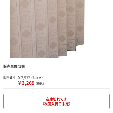
販売単位：1個
￥2,972
販売価格
（税抜き）
￥3,269
（税込）
在庫切れです
（次回入荷日未定）