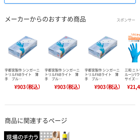
メーカーからのおすすめ商品
スポンサー
宇都宮製作 シンガーニ
宇都宮製作 シンガーニ
宇都宮製作 シンガーニ
三和 ニト
トリルFABライト 薄
トリルFABライト 薄
トリルFABライト 薄
ルー)パウ
手 ブル…
手 ブル…
手 ブル…
サイズ…
¥903（税込）
¥903（税込）
¥903（税込）
¥21,
商品に関連するページ