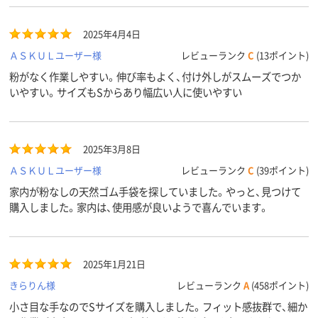
2025年4月4日
ＡＳＫＵＬユーザー様
レビューランク
C
(13ポイント)
粉がなく作業しやすい。伸び率もよく、付け外しがスムーズでつか
いやすい。サイズもSからあり幅広い人に使いやすい
2025年3月8日
ＡＳＫＵＬユーザー様
レビューランク
C
(39ポイント)
家内が粉なしの天然ゴム手袋を探していました。やっと、見つけて
購入しました。家内は、使用感が良いようで喜んでいます。
2025年1月21日
きらりん様
レビューランク
A
(458ポイント)
小さ目な手なのでSサイズを購入しました。フィット感抜群で、細か