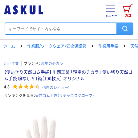
カゴ
メニュー
ホーム
作業服/ワークウェア/安全保護具
作業用手袋
天然
川西工業
ブランド：
現場のチカラ
【使いきり天然ゴム手袋】 川西工業 「現場のチカラ」 使い切り天然ゴ
ム手袋 粉なし S 1箱（100枚入） オリジナル
4.8
（
5
件のレビュー
）
ランキングを見る：
天然ゴム手袋（ラテックスグローブ）