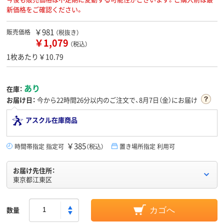
新価格をご確認ください。
￥981
販売価格
（税抜き）
￥1,079
（税込）
1枚あたり￥10.79
あり
在庫：
お届け日：
今から
22時間26分
以内のご注文で、8月7日（金）にお届け
アスクル在庫商品
￥385
時間帯指定 指定可
（税込）
置き場所指定 利用可
お届け先住所：
東京都江東区
数量
カゴへ