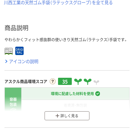
川西工業の天然ゴム手袋（ラテックスグローブ）を全て見る
商品説明
やわらかくフィット感抜群の使いきり天然ゴム（ラテックス）手袋です。
アイコンの説明
35
アスクル商品環境スコア
環境に配慮した材料を使用
容器
包装
省資源・無包装
詳しく見る
分別・リサイクルしやすい設計
環境に配慮した材料を使用