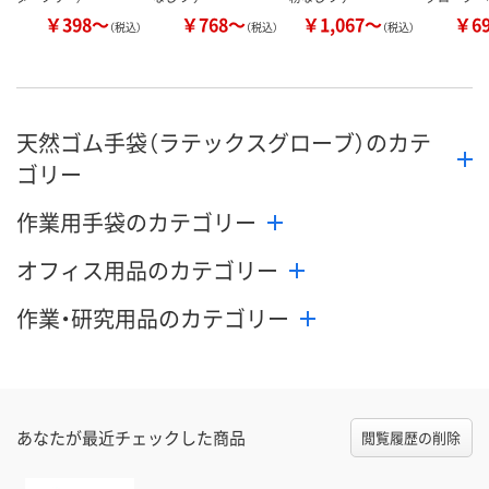
￥398～
￥768～
￥1,067～
￥6
（税込）
（税込）
（税込）
天然ゴム手袋（ラテックスグローブ）のカテ
ゴリー
作業用手袋のカテゴリー
オフィス用品のカテゴリー
作業・研究用品のカテゴリー
あなたが最近チェックした商品
閲覧履歴の削除