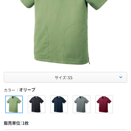
サイズ：SS
オリーブ
カラー
販売単位：1枚