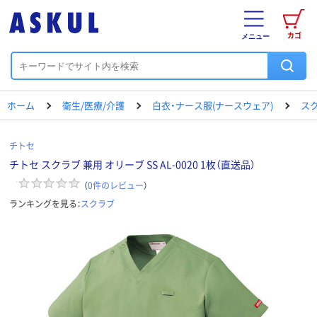
カゴ
メニュー
ホーム
衛生/医療/介護
白衣・ナース服(ナースウェア)
ス
チトセ
チトセ スクラブ 兼用 オリーブ SS AL-0020 1枚（直送品）
（
0
件のレビュー
）
ランキングを見る：
スクラブ