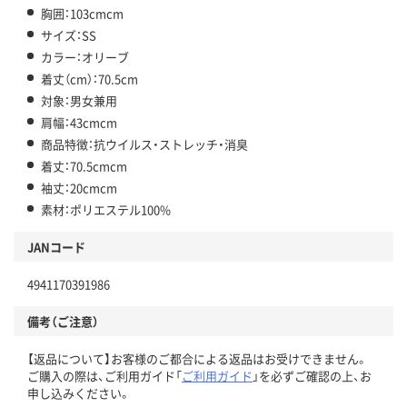
胸囲：103cmcm
サイズ：SS
カラー：オリーブ
着丈（cm）：70.5cm
対象：男女兼用
肩幅：43cmcm
商品特徴：抗ウイルス・ストレッチ・消臭
着丈：70.5cmcm
袖丈：20cmcm
素材：ポリエステル100%
JANコード
4941170391986
備考（ご注意）
【返品について】お客様のご都合による返品はお受けできません。
ご購入の際は、ご利用ガイド「
ご利用ガイド
」を必ずご確認の上、お
申し込みください。