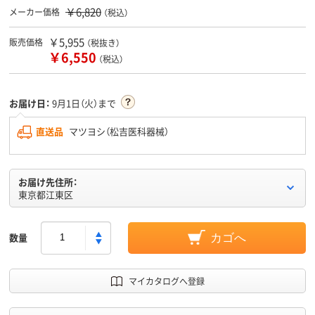
￥6,820
メーカー価格
（税込）
￥5,955
販売価格
（税抜き）
￥6,550
（税込）
お届け日：
9月1日（火）まで
直送品
マツヨシ（松吉医科器械）
お届け先住所：
東京都江東区
数量
カゴへ
マイカタログへ登録