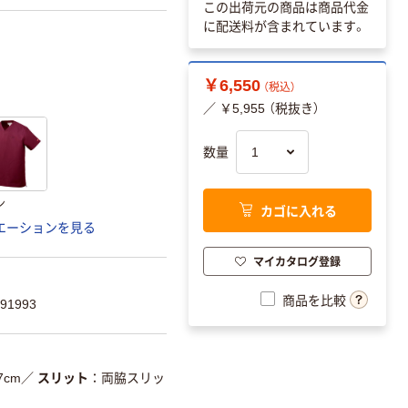
この出荷元の商品は商品代金
に配送料が含まれています。
￥6,550
（税込）
／ ￥5,955 （税抜き）
数量
ン
カゴに入れる
エーションを見る
マイカタログ登録
商品を比較
91993
7cm
／
スリット
両脇スリッ