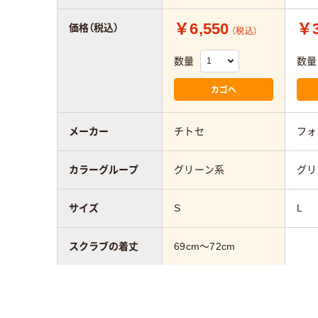
￥6,550
￥3
価格（税込）
（税込）
数量
数量
カゴへ
メーカー
チトセ
フォ
カラーグループ
グリーン系
グリ
サイズ
S
L
スクラブの着丈
69cm～72cm
スクラブの胸囲
106cm～110cm