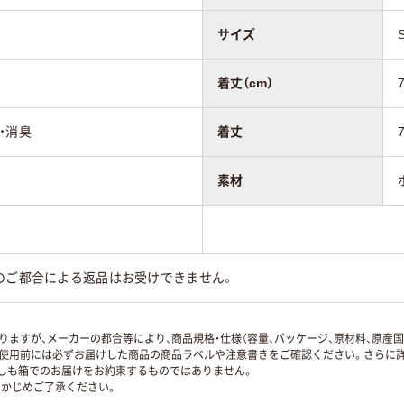
サイズ
着丈（cm）
・消臭
着丈
素材
のご都合による返品はお受けできません。
ますが、メーカーの都合等により、商品規格・仕様（容量、パッケージ、原材料、原産
使用前には必ずお届けした商品の商品ラベルや注意書きをご確認ください。さらに詳
ずしも箱でのお届けをお約束するものではありません。
かじめご了承ください。