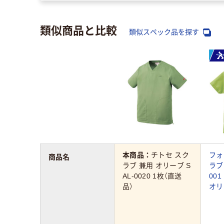
類似商品と比較
類似スペック品を探す
本商品：
チトセ スク
フォ
商品名
ラブ 兼用 オリーブ S
ラブ 
AL-0020 1枚（直送
00
品）
オリ