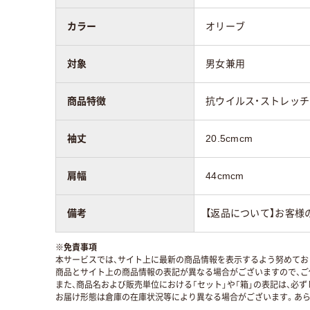
カラー
オリーブ
対象
男女兼用
商品特徴
抗ウイルス・ストレッチ
袖丈
20.5cmcm
肩幅
44cmcm
備考
【返品について】お客様
※
免責事項
本サービスでは、サイト上に最新の商品情報を表示するよう努めており
商品とサイト上の商品情報の表記が異なる場合がございますので、ご
また、商品名および販売単位における「セット」や「箱」の表記は、必
お届け形態は倉庫の在庫状況等により異なる場合がございます。あら