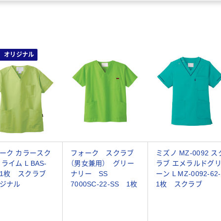
オリジナル
ーク カラースク
フォーク スクラブ
ミズノ MZ-0092 ス
ライム L BAS-
（男女兼用） グリー
ラブ エメラルドグ
1 1枚 スクラブ
ナリー SS
ーン L MZ-0092-62-
ジナル
7000SC-22-SS 1枚
1枚 スクラブ