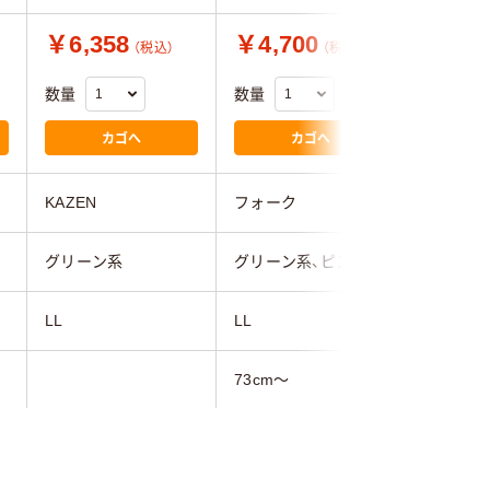
￥6,358
￥4,700
￥3,0
（税込）
（税込）
数量
数量
数量
カゴへ
カゴへ
KAZEN
フォーク
アイトス
グリーン系
グリーン系、ピンク系
グリーン
LL
LL
M
73cm～
121cm～130cm