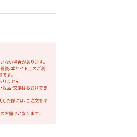
ていない場合があります。
着後、本サイト上のご利
能です。
ありません。
・返品・交換はお受けでき
明した際には、ご注文をキ
第のお届けとなります。