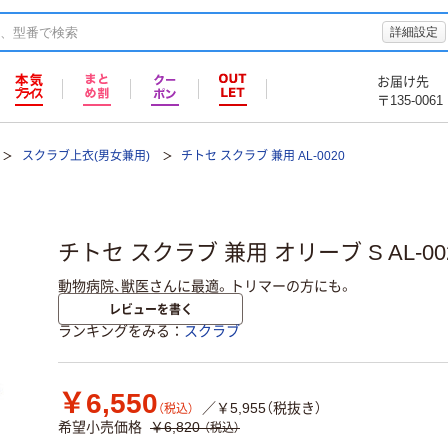
詳細設定
お届け先
〒135-0061
スクラブ上衣(男女兼用)
チトセ スクラブ 兼用 AL-0020
チトセ スクラブ 兼用 オリーブ S AL-00
動物病院、獣医さんに最適。トリマーの方にも。
レビューを書く
ランキングをみる
スクラブ
￥6,550
／￥5,955（税抜き）
（税込）
希望小売価格
￥6,820
（税込）