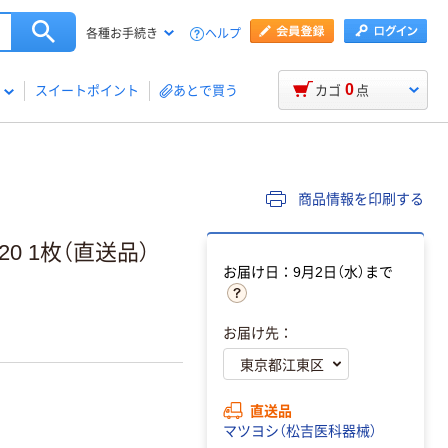
ヘルプ
各種お手続き
0
スイートポイント
あとで買う
カゴ
点
商品情報を印刷する
20 1枚（直送品）
お届け日：9月2日（水）まで
お届け先：
直送品
マツヨシ（松吉医科器械）