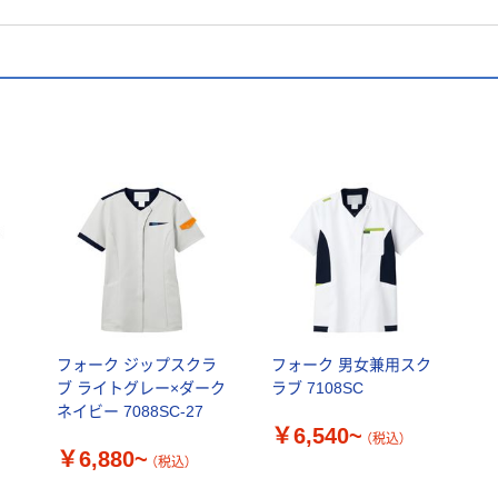
ス
フォーク ジップスクラ
フォーク 男女兼用スク
ブ ライトグレー×ダーク
ラブ 7108SC
ネイビー 7088SC-27
￥6,540~
（税込）
￥6,880~
（税込）