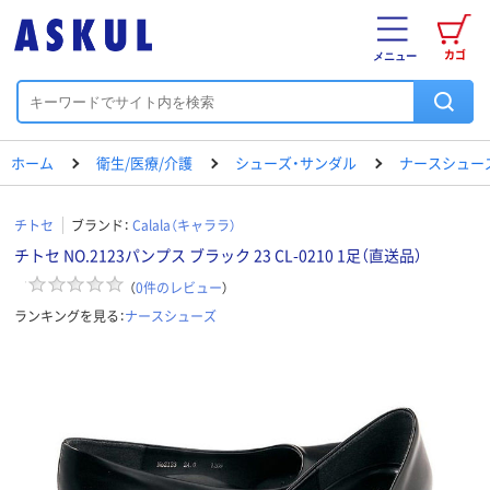
カゴ
メニュー
ホーム
衛生/医療/介護
シューズ・サンダル
ナースシュー
チトセ
ブランド：
Calala（キャララ）
チトセ NO.2123パンプス ブラック 23 CL-0210 1足（直送品）
（
0
件のレビュー
）
ランキングを見る：
ナースシューズ