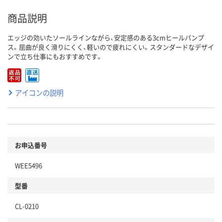
商品説明
エッジの効いたソールラインながら、安定感のある3cmヒールパンプ
ス。屈曲が良く滑りにくく、軽いので疲れにくい。スタンダードなデザイ
ンで立ち仕事にもおすすめです。
アイコンの説明
お申込番号
WEE5496
型番
CL-0210