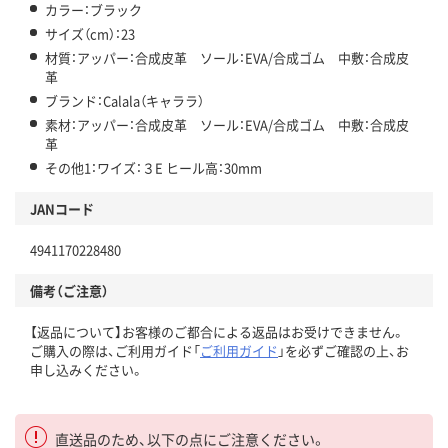
カラー：ブラック
サイズ（cm）：23
材質：アッパー：合成皮革 ソール：EVA/合成ゴム 中敷：合成皮
革
ブランド：Calala（キャララ）
素材：アッパー：合成皮革 ソール：EVA/合成ゴム 中敷：合成皮
革
その他1：ワイズ：３E ヒール高：30mm
JANコード
4941170228480
備考（ご注意）
【返品について】お客様のご都合による返品はお受けできません。
ご購入の際は、ご利用ガイド「
ご利用ガイド
」を必ずご確認の上、お
申し込みください。
直送品のため、以下の点にご注意ください。