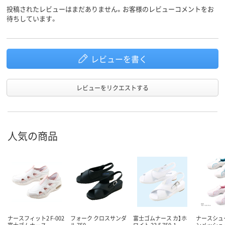
投稿されたレビューはまだありません。お客様のレビューコメントをお
待ちしています。
レビューを書く
レビューをリクエストする
人気の商品
ナースフィット2 F-002
フォーク クロスサンダ
富士ゴムナース カ】ホ
ナースシュ