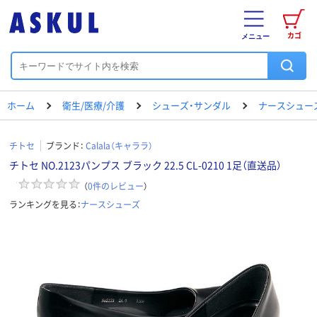
カゴ
メニュー
ホーム
衛生/医療/介護
シューズ・サンダル
ナースシュー
チトセ
ブランド：
Calala（キャララ）
チトセ NO.2123パンプス ブラック 22.5 CL-0210 1足（直送品）
（
0
件のレビュー
）
ランキングを見る：
ナースシューズ