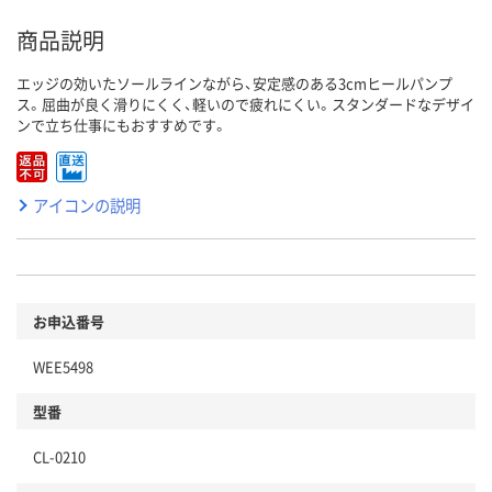
商品説明
エッジの効いたソールラインながら、安定感のある3cmヒールパンプ
ス。屈曲が良く滑りにくく、軽いので疲れにくい。スタンダードなデザイ
ンで立ち仕事にもおすすめです。
アイコンの説明
お申込番号
WEE5498
型番
CL-0210