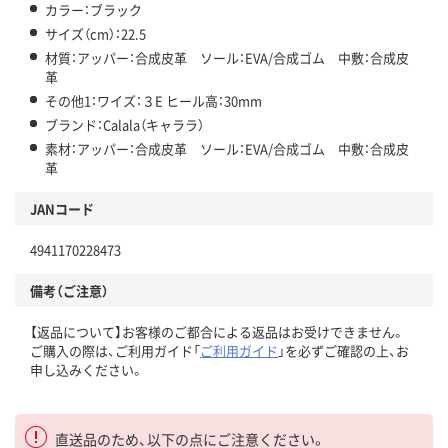
カラー：ブラック
サイズ（cm）：22.5
材質：アッパー：合成皮革 ソール：EVA/合成ゴム 中敷：合成皮
革
その他1：ワイズ：３E ヒール高：30mm
ブランド：Calala（キャララ）
素材：アッパー：合成皮革 ソール：EVA/合成ゴム 中敷：合成皮
革
JANコード
4941170228473
備考（ご注意）
【返品について】お客様のご都合による返品はお受けできません。
ご購入の際は、ご利用ガイド「
ご利用ガイド
」を必ずご確認の上、お
申し込みください。
直送品のため、以下の点にご注意ください。