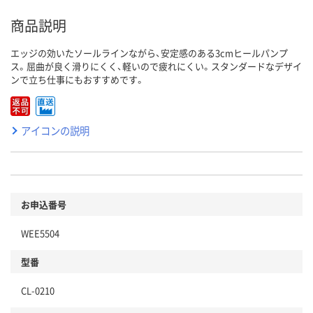
商品説明
エッジの効いたソールラインながら、安定感のある3cmヒールパンプ
ス。屈曲が良く滑りにくく、軽いので疲れにくい。スタンダードなデザイ
ンで立ち仕事にもおすすめです。
アイコンの説明
お申込番号
WEE5504
型番
CL-0210