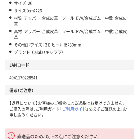
サイズ：26
サイズ（cm）：26
材質：アッパー：合成皮革 ソール：EVA/合成ゴム 中敷：合成皮
革
素材：アッパー：合成皮革 ソール：EVA/合成ゴム 中敷：合成皮
革
その他1：ワイズ：３E ヒール高：30mm
ブランド：Calala（キャララ）
JANコード
4941170228541
備考（ご注意）
【返品について】お客様のご都合による返品はお受けできません。
ご購入の際は、ご利用ガイド「
ご利用ガイド
」を必ずご確認の上、お
申し込みください。
直送品のため、以下の点にご注意ください。