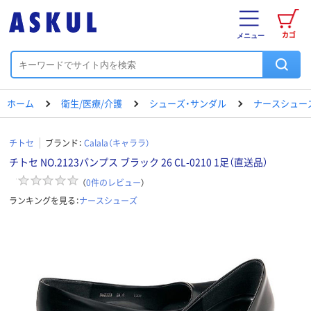
カゴ
メニュー
ホーム
衛生/医療/介護
シューズ・サンダル
ナースシュー
チトセ
ブランド：
Calala（キャララ）
チトセ NO.2123パンプス ブラック 26 CL-0210 1足（直送品）
（
0
件のレビュー
）
ランキングを見る：
ナースシューズ