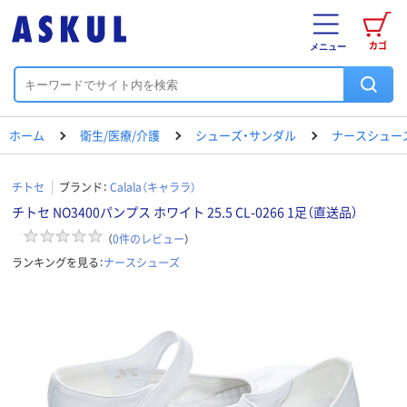
カゴ
メニュー
ホーム
衛生/医療/介護
シューズ・サンダル
ナースシュー
チトセ
ブランド：
Calala（キャララ）
チトセ NO3400パンプス ホワイト 25.5 CL-0266 1足（直送品）
（
0
件のレビュー
）
ランキングを見る：
ナースシューズ