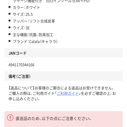
ッサージ機能付き 凹凸インソール（EVA＋PU）
カラー：ホワイト
サイズ：25.5
アッパー：ソフト合成皮革
ウイズ：3E
主な機能：抗菌、防臭加工
ブランド：Calala（キャララ）
JANコード
4941170344166
備考（ご注意）
【返品について】お客様のご都合による返品はお受けできません。
ご購入の際は、ご利用ガイド「
ご利用ガイド
」を必ずご確認の上、お
申し込みください。
直送品のため、以下の点にご注意ください。