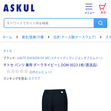
カゴ
メニュー
ホーム
衛生/医療/介護
白衣・ナース服(ナースウェア)
ス
チトセ
ブランド：
UNITE DIVISION OF ME（ユナイトディヴィジョンオブエムイー）
チトセ パンツ 兼用 ダークネイビー L DOM-0023 1枚（直送品）
（
0
件のレビュー
）
ランキングを見る：
スクラブ