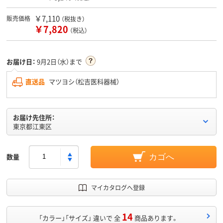
￥7,110
販売価格
（税抜き）
￥7,820
（税込）
お届け日：
9月2日（水）まで
直送品
マツヨシ（松吉医科器械）
お届け先住所：
東京都江東区
数量
カゴへ
マイカタログへ登録
14
「カラー」「サイズ」 違いで 全
商品あります。