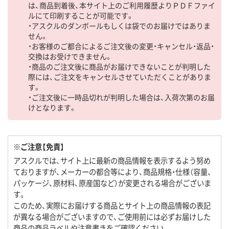
は、商品到着後、本サイト上のご利用履歴よりＰＤＦファイ
ルにて印刷することが可能です。
・アスクルのダンボールもしくは袋でのお届けではありま
せん。
・お客様のご都合によるご注文後の変更・キャンセル・返品・
交換はお受けできません。
・商品のご注文後に商品がお届けできないことが判明した
際には、ご注文をキャンセルさせていただくことがありま
す。
・ご注文後に一時品切れが判明した場合は、入荷次第のお届
けとなります。
※ご注意【免責】
アスクルでは、サイト上に最新の商品情報を表示するよう努め
ておりますが、メーカーの都合等により、商品規格・仕様（容量、
パッケージ、原材料、原産国など）が変更される場合がございま
す。
このため、実際にお届けする商品とサイト上の商品情報の表記
が異なる場合がございますので、ご使用前には必ずお届けした
商品の商品ラベルや注意書きをご確認ください。