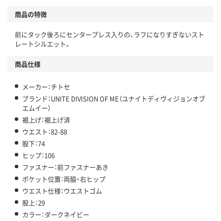
商品の特徴
前にタック後ろにセンタープレス入りの、ラフになりすぎないスト
レートシルエット。
商品仕様
メーカー：チトセ
ブランド：UNITE DIVISION OF ME（ユナイトディヴィジョンオブ
エムイー）
裾上げ：裾上げ済
ウエスト：82-88
股下：74
ヒップ：106
ファスナー：前ファスナーあき
ポケット位置：両脇・右ヒップ
ウエスト仕様：ウエストゴム
股上：29
カラー：ダークネイビー