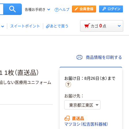
ヘルプ
各種お手続き
0
スイートポイント
あとで買う
カゴ
点
商品情報を印刷する
1 1枚（直送品）
お届け日：8月26日（水）まで
妥協しない医療用ユニフォーム
お届け先：
直送品
マツヨシ（松吉医科器械）