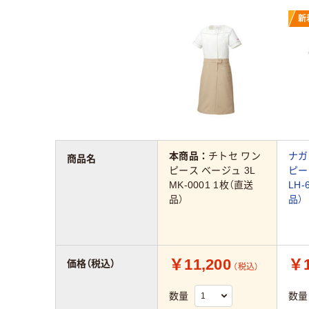
新
本商品：
チトセ ワン
ナガ
商品名
ピース ベージュ 3L
ピー
MK-0001 1枚（直送
LH-
品）
品）
￥11,200
￥1
価格（税込）
（税込）
数量
数量