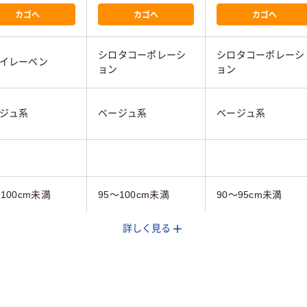
カゴへ
カゴへ
カゴへ
シロタコーポレーシ
シロタコーポレーシ
イレーベン
ョン
ョン
ジュ系
ベージュ系
ベージュ系
～100cm未満
95～100cm未満
90～95cm未満
詳しく見る