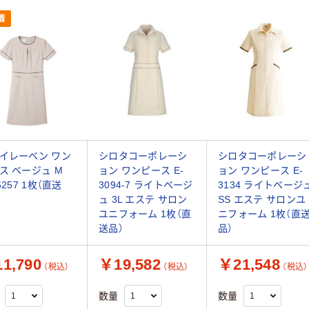
着
イレーベン ワン
シロタコーポレーシ
シロタコーポレーシ
ス ベージュ M
ョン ワンピース E-
ョン ワンピース E-
6257 1枚（直送
3094-7 ライトベージ
3134 ライトベージ
ュ 3L エステ サロン
SS エステ サロンユ
ユニフォーム 1枚（直
ニフォーム 1枚（直
送品）
品）
1,790
￥19,582
￥21,548
（税込）
（税込）
（税込）
数量
数量