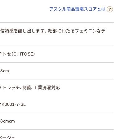
アスクル商品環境スコアとは
と信頼感を醸し出します。細部にわたるフェミニンなデ
チトセ（CHITOSE）
98cm
ストレッチ、制菌、工業洗濯対応
MK0001-7-3L
98cmcm
ベージュ