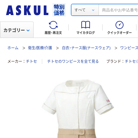
すべて
カテゴリー
履歴・再注文
マイカタログ
クイックオーダー
ホーム
衛生/医療/介護
白衣・ナース服(ナースウェア)
ワンピー
メーカー
チトセ
チトセのワンピースを全て見る
ブランド
チトセ（C