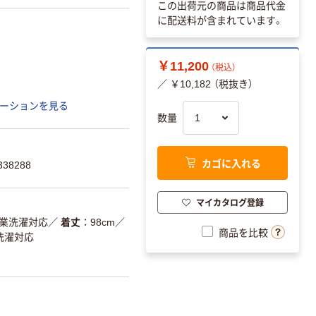
この出荷元の商品は商品代金
に配送料が含まれています。
￥11,200
（税込）
／ ￥10,182 （税抜き）
ーションを見る
数量
カゴに入れる
38288
マイカタログ登録
工業洗濯対応
／
着丈
98cm
／
商品を比較
洗濯対応