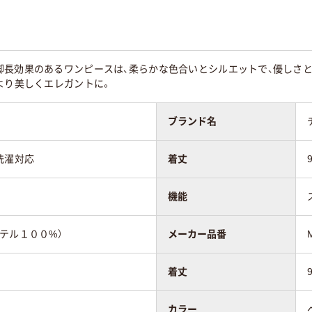
脚長効果のあるワンピースは、柔らかな色合いとシルエットで、優しさ
より美しくエレガントに。
ブランド名
洗濯対応
着丈
機能
テル１００%）
メーカー品番
着丈
カラー