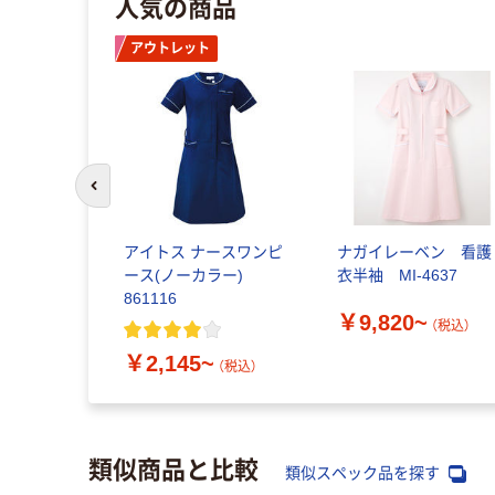
人気の商品
アウトレット
前のスライドへ
アイトス ナースワンピ
ナガイレーベン 看護
ース(ノーカラー)
衣半袖 MI-4637
861116
￥9,820~
（税込）
￥2,145~
（税込）
類似商品と比較
類似スペック品を探す