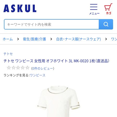
カゴ
メニュー
ホーム
衛生/医療/介護
白衣・ナース服(ナースウェア)
ワ
チトセ
チトセ ワンピース 女性用 オフホワイト 3L MK-0020 1枚（直送品）
（
0
件のレビュー
）
ランキングを見る：
ワンピース