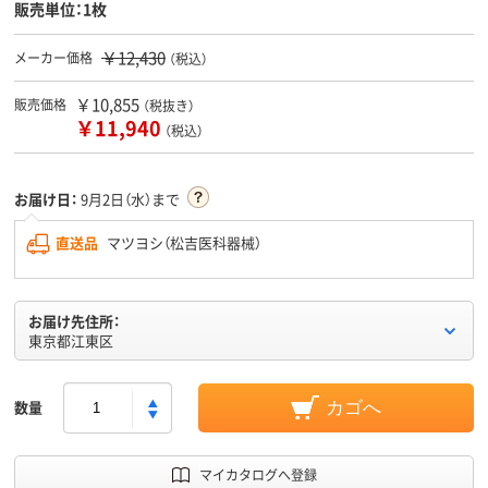
販売単位：1枚
￥12,430
メーカー価格
（税込）
￥10,855
販売価格
（税抜き）
￥11,940
（税込）
お届け日：
9月2日（水）まで
直送品
マツヨシ（松吉医科器械）
お届け先住所：
東京都江東区
数量
カゴへ
マイカタログへ登録