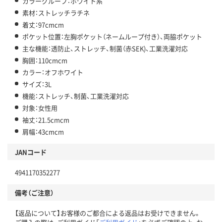
カラーグループ：ホワイト系
素材：ストレッチラチネ
着丈：97cmcm
ポケット位置：左胸ポケット（ネームループ付き）、両脇ポケット
主な機能：透防止、ストレッチ、制菌（赤SEK)、工業洗濯対応
胸囲：110cmcm
カラー：オフホワイト
サイズ：3L
機能：ストレッチ、制菌、工業洗濯対応
対象：女性用
袖丈：21.5cmcm
肩幅：43cmcm
JANコード
4941170352277
備考（ご注意）
【返品について】お客様のご都合による返品はお受けできません。