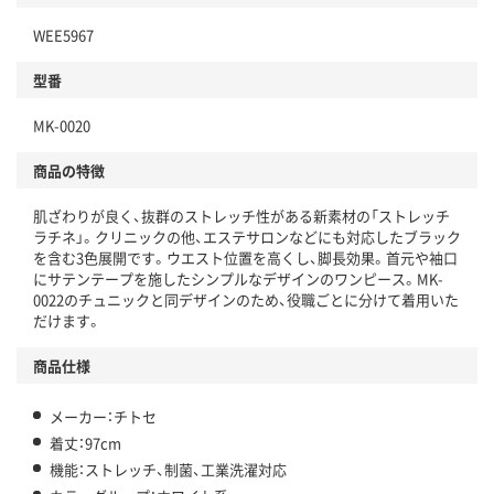
WEE5967
型番
MK-0020
商品の特徴
肌ざわりが良く、抜群のストレッチ性がある新素材の「ストレッチ
ラチネ」。クリニックの他、エステサロンなどにも対応したブラック
を含む3色展開です。ウエスト位置を高くし、脚長効果。首元や袖口
にサテンテープを施したシンプルなデザインのワンピース。MK-
0022のチュニックと同デザインのため、役職ごとに分けて着用いた
だけます。
商品仕様
メーカー：チトセ
着丈：97cm
機能：ストレッチ、制菌、工業洗濯対応