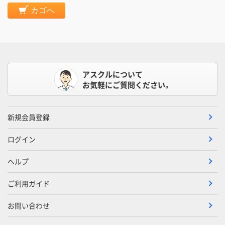
カゴへ
アスクルについて
お気軽にご質問ください。
新規会員登録
ログイン
ヘルプ
ご利用ガイド
お問い合わせ