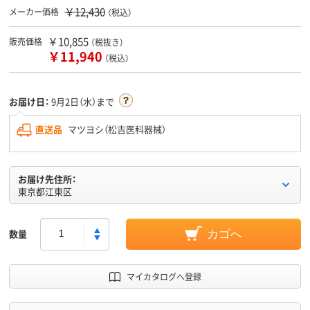
￥12,430
メーカー価格
（税込）
￥10,855
販売価格
（税抜き）
￥11,940
（税込）
お届け日：
9月2日（水）まで
直送品
マツヨシ（松吉医科器械）
お届け先住所：
東京都江東区
数量
カゴへ
マイカタログへ登録