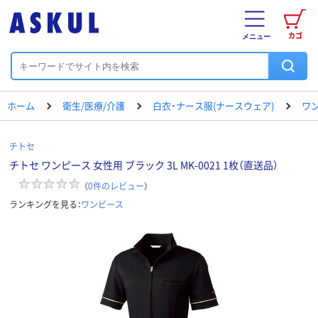
カゴ
メニュー
ホーム
衛生/医療/介護
白衣・ナース服(ナースウェア)
ワ
チトセ
チトセ ワンピース 女性用 ブラック 3L MK-0021 1枚（直送品）
（
0
件のレビュー
）
ランキングを見る：
ワンピース