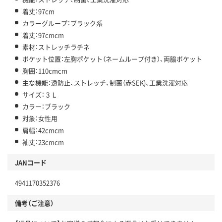
着丈：97cm
カラーグループ：ブラック系
着丈：97cmcm
素材：ストレッチラチネ
ポケット位置：左胸ポケット（ネームループ付き）、両脇ポケット
胸囲：110cmcm
主な機能：透防止、ストレッチ、制菌（赤SEK)、工業洗濯対応
サイズ：３Ｌ
カラー：ブラック
対象：女性用
肩幅：42cmcm
袖丈：23cmcm
JANコード
4941170352376
備考（ご注意）