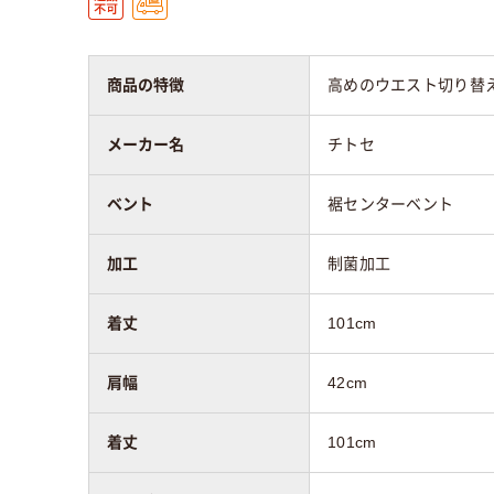
商品の特徴
高めのウエスト切り替
メーカー名
チトセ
ベント
裾センターベント
加工
制菌加工
着丈
101cm
肩幅
42cm
着丈
101cm