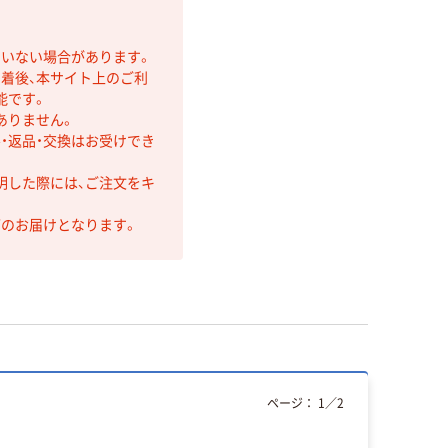
ていない場合があります。
着後、本サイト上のご利
能です。
ありません。
・返品・交換はお受けでき
明した際には、ご注文をキ
第のお届けとなります。
ページ：
1
／
2