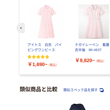
前のスライドへ
アイトス 白衣 パイ
ナガイレーベン 看護
ピングワンピース
衣半袖 MI-4637
￥9,820~
（税込）
￥1,690~
（税込）
類似商品と比較
類似スペック品を探す