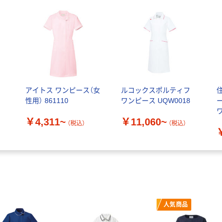
アイトス ワンピース（女
ルコックスポルティフ
性用） 861110
ワンピース UQW0018
￥4,311~
￥11,060~
（税込）
（税込）
人気商品