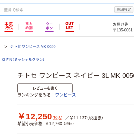
詳細設定
お届け先
〒135-0061
ス
チトセ ワンピース MK-0050
EL KLEIN（ミッシェルクラン）
チトセ ワンピース ネイビー 3L MK-005
レビューを書く
ランキングをみる
ワンピース
￥12,250
／￥11,137（税抜き）
（税込）
希望小売価格
￥12,760
（税込）