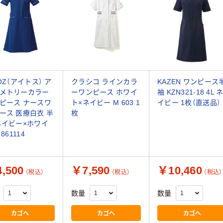
TOZ（アイトス） ア
クラシコ ラインカラ
KAZEN ワンピース
メトリーカラー
ーワンピース ホワイ
袖 KZN321-18 4L 
ピース ナースワ
ト×ネイビー M 603 1
イビー 1枚（直送品）
ース 医療白衣 半
枚
ネイビー×ホワイ
 861114
,500
￥7,590
￥10,460
（税込）
（税込）
（税込）
数量
数量
カゴへ
カゴへ
カゴへ