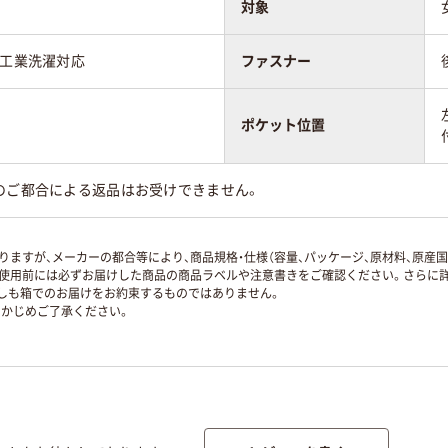
対象
、工業洗濯対応
ファスナー
ポケット位置
のご都合による返品はお受けできません。
ますが、メーカーの都合等により、商品規格・仕様（容量、パッケージ、原材料、原産
使用前には必ずお届けした商品の商品ラベルや注意書きをご確認ください。さらに詳
ずしも箱でのお届けをお約束するものではありません。
かじめご了承ください。