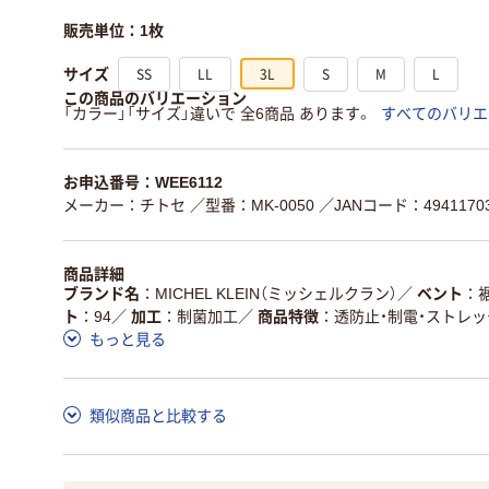
販売単位：1枚
SS
LL
3L
S
M
L
サイズ
この商品のバリエーション
「カラー」「サイズ」違いで 全6商品 あります。
すべてのバリエ
お申込番号：WEE6112
メーカー：チトセ
／型番：MK-0050
／JANコード：49411703
商品詳細
ブランド名
MICHEL KLEIN（ミッシェルクラン）
／
ベント
ト
94
／
加工
制菌加工
／
商品特徴
透防止・制電・ストレッ
もっと見る
類似商品と比較する