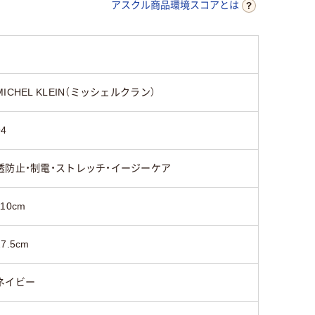
アスクル商品環境スコアとは
MICHEL KLEIN（ミッシェルクラン）
94
透防止・制電・ストレッチ・イージーケア
110cm
27.5cm
ネイビー