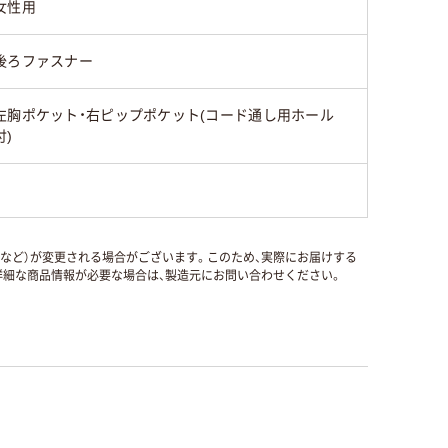
女性用
後ろファスナー
左胸ポケット・右ピップポケット(コード通し用ホール
付)
国など）が変更される場合がございます。このため、実際にお届けする
細な商品情報が必要な場合は、製造元にお問い合わせください。