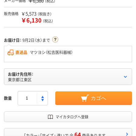
￥6,380
メーカー価格
（税込）
￥5,573
販売価格
（税抜き）
￥6,130
（税込）
お届け日：
9月2日（水）まで
直送品
マツヨシ（松吉医科器械）
お届け先住所：
東京都江東区
数量
カゴへ
マイカタログへ登録
64
「カラー」「サイズ」 違いで 全
商品あります。