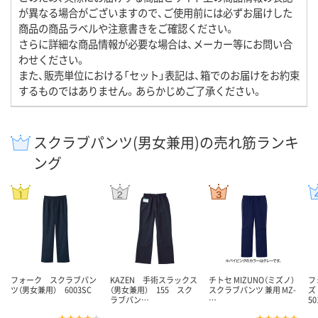
が異なる場合がございますので、ご使用前には必ずお届けした
商品の商品ラベルや注意書きをご確認ください。
さらに詳細な商品情報が必要な場合は、メーカー等にお問い合
わせください。
また、販売単位における「セット」表記は、箱でのお届けをお約束
するものではありません。あらかじめご了承ください。
スクラブパンツ(男女兼用)の売れ筋ランキ
ング
フォーク スクラブパン
KAZEN 手術スラックス
チトセ MIZUNO（ミズノ）
フ
ツ（男女兼用） 6003SC
（男女兼用） 155 スク
スクラブパンツ 兼用 MZ-
ズ
ラブパン…
…
50