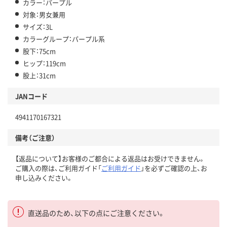
カラー：パープル
対象：男女兼用
サイズ：3L
カラーグループ：パープル系
股下：75cm
ヒップ：119cm
股上：31cm
JANコード
4941170167321
備考（ご注意）
【返品について】お客様のご都合による返品はお受けできません。
ご購入の際は、ご利用ガイド「
ご利用ガイド
」を必ずご確認の上、お
申し込みください。
直送品のため、以下の点にご注意ください。