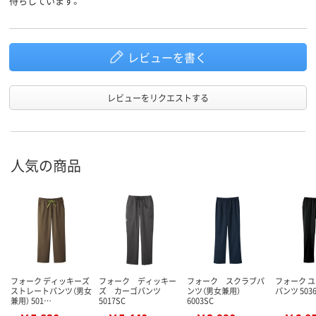
待ちしています。
レビューを書く
レビューをリクエストする
人気の商品
フォーク ディッキーズ
フォーク ディッキー
フォーク スクラブパ
フォーク 
ストレートパンツ（男女
ズ カーゴパンツ
ンツ（男女兼用）
パンツ 503
兼用） 501…
5017SC
6003SC