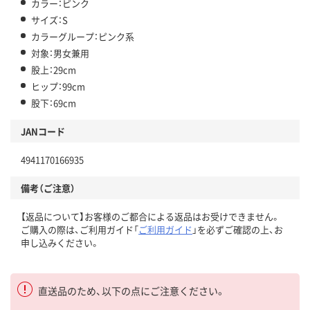
カラー：ピンク
サイズ：S
カラーグループ：ピンク系
対象：男女兼用
股上：29cm
ヒップ：99cm
股下：69cm
JANコード
4941170166935
備考（ご注意）
【返品について】お客様のご都合による返品はお受けできません。
ご購入の際は、ご利用ガイド「
ご利用ガイド
」を必ずご確認の上、お
申し込みください。
直送品のため、以下の点にご注意ください。