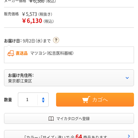
￥6,380
メーカー価格
（税込）
￥5,573
販売価格
（税抜き）
￥6,130
（税込）
お届け日：
9月2日（水）まで
直送品
マツヨシ（松吉医科器械）
お届け先住所：
東京都江東区
数量
カゴへ
マイカタログへ登録
64
「カラー」「サイズ」 違いで 全
商品あります。