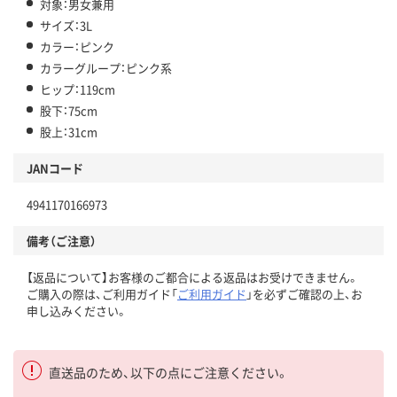
対象：男女兼用
サイズ：3L
カラー：ピンク
カラーグループ：ピンク系
ヒップ：119cm
股下：75cm
股上：31cm
JANコード
4941170166973
備考（ご注意）
【返品について】お客様のご都合による返品はお受けできません。
ご購入の際は、ご利用ガイド「
ご利用ガイド
」を必ずご確認の上、お
申し込みください。
直送品のため、以下の点にご注意ください。