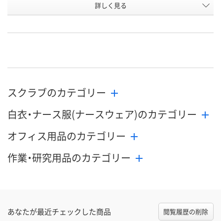
詳しく見る
3L
4L
5L
サイズ
お申込番
WEE6320
WEE6321
WEE6322
号
直送品
直送品
直送品
在庫
9月2日（水）まで
9月2日（水）まで
9月2日（水）ま
お届け日
スクラブのカテゴリー
数量
数量
数量
白衣・ナース服(ナースウェア)のカテゴリー
カゴへ
カゴへ
カ
オフィス用品のカテゴリー
作業・研究用品のカテゴリー
あなたが最近チェックした商品
閲覧履歴の削除