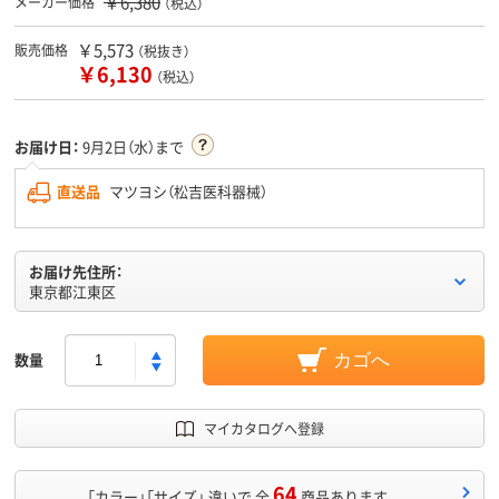
￥6,380
メーカー価格
（税込）
￥5,573
販売価格
（税抜き）
￥6,130
（税込）
お届け日：
9月2日（水）まで
直送品
マツヨシ（松吉医科器械）
お届け先住所：
東京都江東区
数量
カゴへ
マイカタログへ登録
64
「カラー」「サイズ」 違いで 全
商品あります。