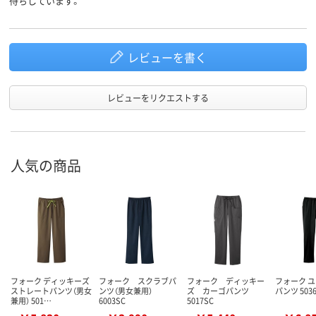
待ちしています。
レビューを書く
レビューをリクエストする
人気の商品
フォーク ディッキーズ
フォーク スクラブパ
フォーク ディッキー
フォーク 
ストレートパンツ（男女
ンツ（男女兼用）
ズ カーゴパンツ
パンツ 503
兼用） 501…
6003SC
5017SC