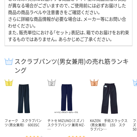
が異なる場合がございますので、ご使用前には必ずお届けした
商品の商品ラベルや注意書きをご確認ください。
さらに詳細な商品情報が必要な場合は、メーカー等にお問い合
わせください。
また、販売単位における「セット」表記は、箱でのお届けをお約束
するものではありません。あらかじめご了承ください。
スクラブパンツ(男女兼用)の売れ筋ランキ
ング
フォーク スクラブパン
チトセ MIZUNO（ミズノ）
KAZEN 手術スラックス
フ
ツ（男女兼用） 6003SC
スクラブパンツ 兼用 MZ-
（男女兼用） 155 スク
ズ
…
ラブパン…
50