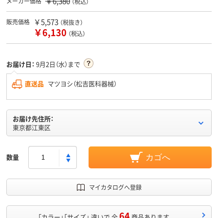
￥6,380
メーカー価格
（税込）
￥5,573
販売価格
（税抜き）
￥6,130
（税込）
お届け日：
9月2日（水）まで
直送品
マツヨシ（松吉医科器械）
お届け先住所：
東京都江東区
数量
カゴへ
マイカタログへ登録
64
「カラー」「サイズ」 違いで 全
商品あります。