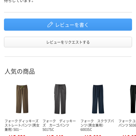
待ちしています。
レビューを書く
レビューをリクエストする
人気の商品
フォーク ディッキーズ
フォーク ディッキー
フォーク スクラブパ
フォーク 
ストレートパンツ（男女
ズ カーゴパンツ
ンツ（男女兼用）
パンツ 503
兼用） 501…
5017SC
6003SC