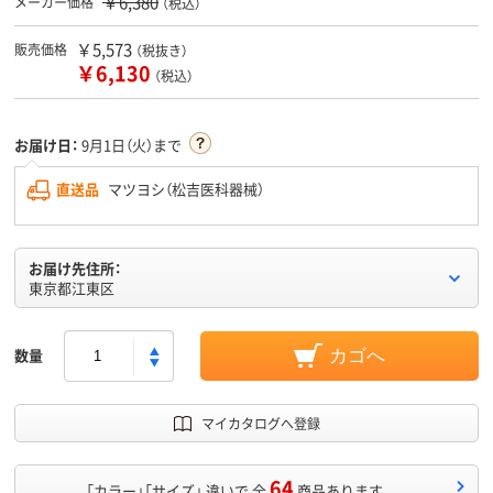
￥6,380
メーカー価格
（税込）
￥5,573
販売価格
（税抜き）
￥6,130
（税込）
お届け日：
9月1日（火）まで
直送品
マツヨシ（松吉医科器械）
お届け先住所：
東京都江東区
数量
カゴへ
マイカタログへ登録
64
「カラー」「サイズ」 違いで 全
商品あります。