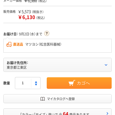
￥6,380
メーカー価格
（税込）
￥5,573
販売価格
（税抜き）
￥6,130
（税込）
お届け日：
9月2日（水）まで
直送品
マツヨシ（松吉医科器械）
お届け先住所：
東京都江東区
数量
カゴへ
マイカタログへ登録
64
「カラー」「サイズ」 違いで 全
商品あります。