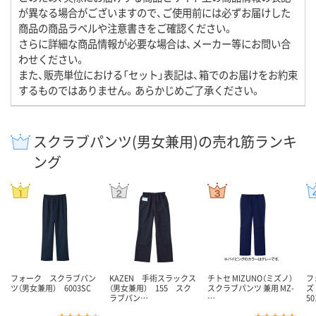
が異なる場合がございますので、ご使用前には必ずお届けした
商品の商品ラベルや注意書きをご確認ください。
さらに詳細な商品情報が必要な場合は、メーカー等にお問い合
わせください。
また、販売単位における「セット」表記は、箱でのお届けをお約束
するものではありません。あらかじめご了承ください。
スクラブパンツ(男女兼用)の売れ筋ランキ
ング
フォーク スクラブパン
KAZEN 手術スラックス
チトセ MIZUNO（ミズノ）
フ
ツ（男女兼用） 6003SC
（男女兼用） 155 スク
スクラブパンツ 兼用 MZ-
ズ
ラブパン…
…
50