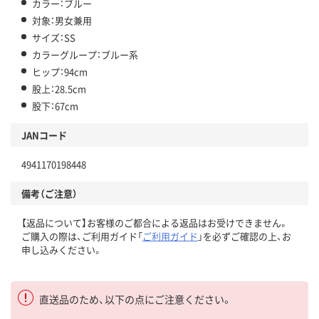
カラー：ブルー
対象：男女兼用
サイズ：SS
カラーグループ：ブルー系
ヒップ：94cm
股上：28.5cm
股下：67cm
JANコード
4941170198448
備考（ご注意）
【返品について】お客様のご都合による返品はお受けできません。
ご購入の際は、ご利用ガイド「
ご利用ガイド
」を必ずご確認の上、お
申し込みください。
直送品のため、以下の点にご注意ください。