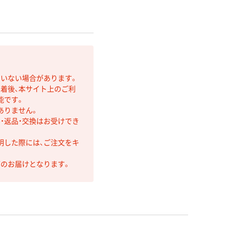
ていない場合があります。
着後、本サイト上のご利
能です。
ありません。
・返品・交換はお受けでき
明した際には、ご注文をキ
第のお届けとなります。