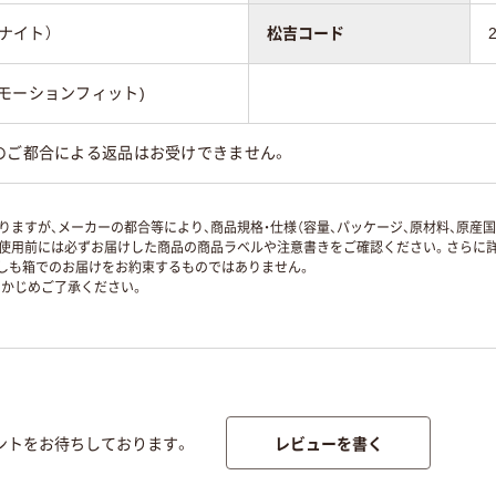
ノユナイト）
松吉コード
ダイナモーションフィット)
のご都合による返品はお受けできません。
ますが、メーカーの都合等により、商品規格・仕様（容量、パッケージ、原材料、原産
使用前には必ずお届けした商品の商品ラベルや注意書きをご確認ください。さらに詳
ずしも箱でのお届けをお約束するものではありません。
かじめご了承ください。
レビューを書く
ントをお待ちしております。