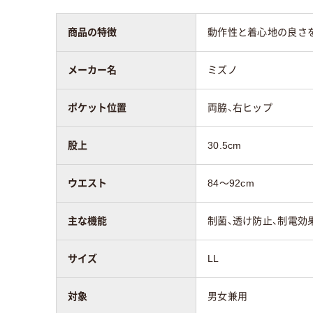
商品の特徴
動作性と着心地の良さ
メーカー名
ミズノ
ポケット位置
両脇、右ヒップ
股上
30.5cm
ウエスト
84～92cm
主な機能
制菌、透け防止、制電効
サイズ
LL
対象
男女兼用