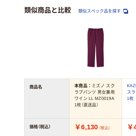
類似商品と比較
類似スペック品を探す
本商品：
ミズノ スク
KA
商品名
ラブパンツ 男女兼用
スラッ
ワイン LL MZ0019A
1枚
1枚（直送品）
￥6,130
￥4
価格（税込）
（税込）