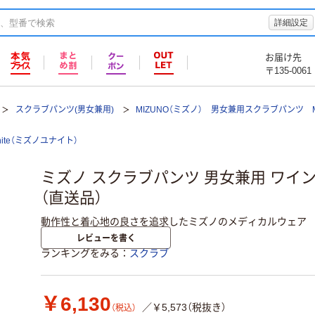
詳細設定
お届け先
〒135-0061
スクラブパンツ(男女兼用)
MIZUNO（ミズノ） 男女兼用スクラブパンツ MZ
 unite（ミズノユナイト）
ミズノ スクラブパンツ 男女兼用 ワイン LL
（直送品）
動作性と着心地の良さを追求したミズノのメディカルウェア
レビューを書く
ランキングをみる
スクラブ
￥6,130
／￥5,573（税抜き）
（税込）