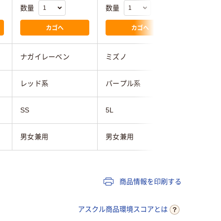
数量
数量
数量
カゴへ
カゴへ
ナガイレーベン
ミズノ
ボンマッ
レッド系
パープル系
レッド系
SS
5L
SS
男女兼用
男女兼用
男女兼用
商品情報を印刷する
アスクル商品環境スコアとは