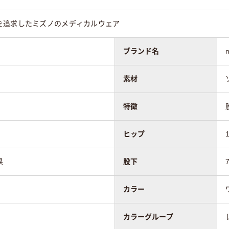
を追求したミズノのメディカルウェア
ブランド名
素材
特徴
ヒップ
果
股下
カラー
カラーグループ