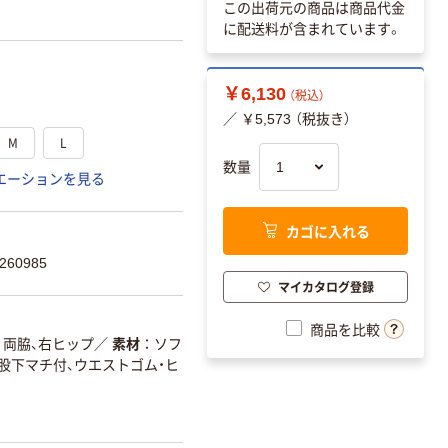
この出荷元の商品は商品代金
に配送料が含まれています。
￥6,130
（税込）
／ ￥5,573 （税抜き）
M
L
数量
エーションを見る
カゴに入れる
60985
マイカタログ登録
商品を比較
両脇、右ヒップ
／
素材
ソフ
股下マチ付、ウエストゴム・ヒ