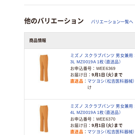
他のバリエーション
バリエーション一覧へ
商品情報
ミズノ スクラブパンツ 男女兼用
3L MZ0019A 1枚（直送品）
お申込番号
WEE6369
お届け日
9月1日（火）まで
直送品
マツヨシ（松吉医科器械）
け
ミズノ スクラブパンツ 男女兼用
4L MZ0019A 1枚（直送品）
お申込番号
WEE6370
お届け日
9月1日（火）まで
直送品
マツヨシ（松吉医科器械）