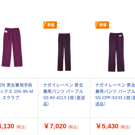
新着
新着
ZEN 男女兼用手術
ナガイレーベン 男女
ナガイレーベン 男
クス 155-95-M
兼用パンツ パープル
兼用パンツ パープ
 スクラブ
SS AY-4213 1枚（直送
SS CPP-5333 1枚（
品）
送品）
,130
￥7,020
￥5,430
（税込）
（税込）
（税込）