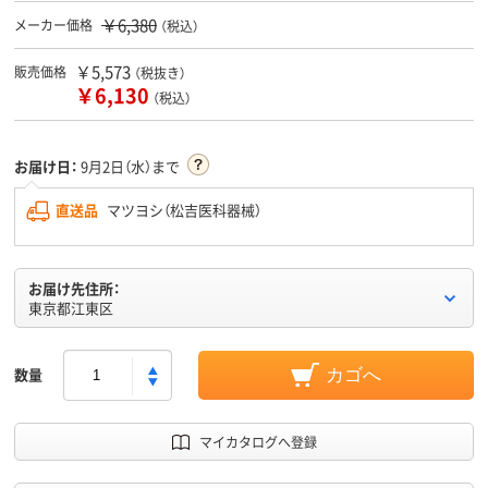
￥6,380
メーカー価格
（税込）
￥5,573
販売価格
（税抜き）
￥6,130
（税込）
お届け日：
9月2日（水）まで
直送品
マツヨシ（松吉医科器械）
お届け先住所：
東京都江東区
数量
カゴへ
マイカタログへ登録