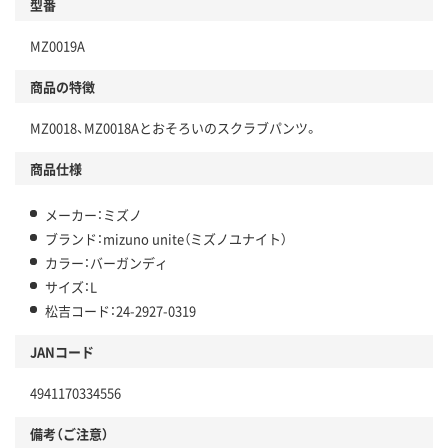
型番
MZ0019A
商品の特徴
MZ0018、MZ0018Aとおそろいのスクラブパンツ。
商品仕様
メーカー：ミズノ
ブランド：mizuno unite（ミズノユナイト）
カラー：バーガンディ
サイズ：L
松吉コード：24-2927-0319
JANコード
4941170334556
備考（ご注意）