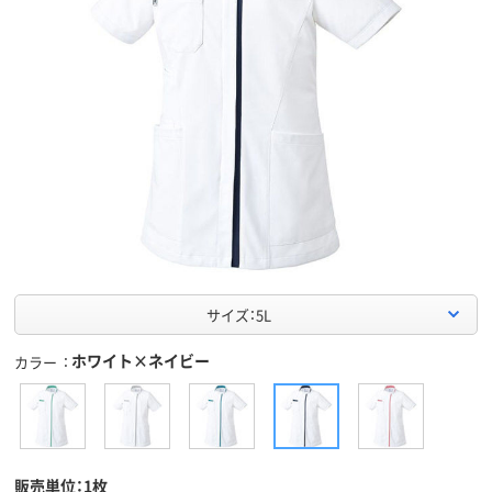
サイズ：5L
ホワイト×ネイビー
カラー
販売単位：1枚