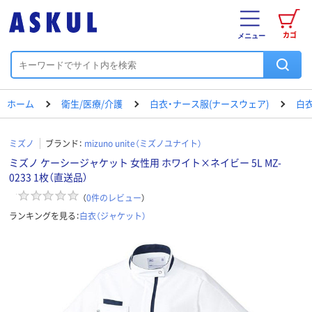
カゴ
メニュー
ホーム
衛生/医療/介護
白衣・ナース服(ナースウェア)
白衣
ミズノ
ブランド：
mizuno unite（ミズノユナイト）
ミズノ ケーシージャケット 女性用 ホワイト×ネイビー 5L MZ-
0233 1枚（直送品）
（
0
件のレビュー
）
ランキングを見る：
白衣（ジャケット）