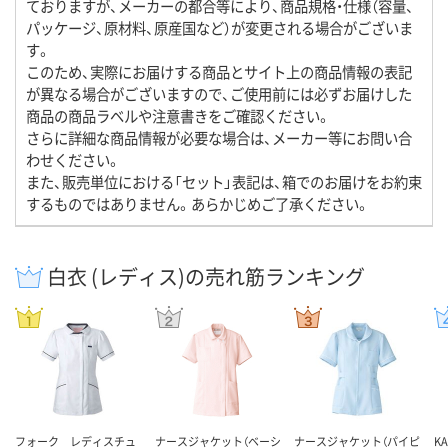
ておりますが、メーカーの都合等により、商品規格・仕様（容量、
パッケージ、原材料、原産国など）が変更される場合がございま
す。
このため、実際にお届けする商品とサイト上の商品情報の表記
が異なる場合がございますので、ご使用前には必ずお届けした
商品の商品ラベルや注意書きをご確認ください。
さらに詳細な商品情報が必要な場合は、メーカー等にお問い合
わせください。
また、販売単位における「セット」表記は、箱でのお届けをお約束
するものではありません。あらかじめご了承ください。
白衣 (レディス)の売れ筋ランキング
フォーク レディスチュ
ナースジャケット（ベーシ
ナースジャケット（パイピ
K