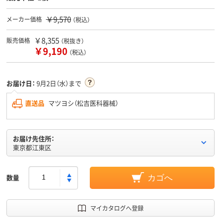
￥9,570
メーカー価格
（税込）
￥8,355
販売価格
（税抜き）
￥9,190
（税込）
お届け日：
9月2日（水）まで
直送品
マツヨシ（松吉医科器械）
お届け先住所：
東京都江東区
数量
カゴへ
マイカタログへ登録