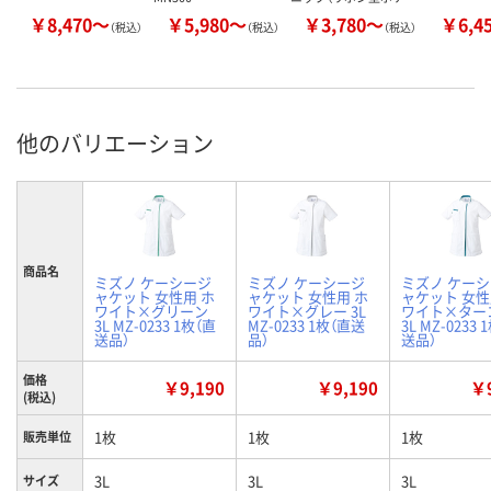
￥8,470～
￥5,980～
￥3,780～
￥6,4
（税込）
（税込）
（税込）
他のバリエーション
商品名
ミズノ ケーシージ
ミズノ ケーシージ
ミズノ ケー
ャケット 女性用 ホ
ャケット 女性用 ホ
ャケット 女性
ワイト×グリーン
ワイト×グレー 3L
ワイト×ター
3L MZ-0233 1枚（直
MZ-0233 1枚（直送
3L MZ-0233 
送品）
品）
送品）
価格
￥9,190
￥9,190
￥9
(税込)
1枚
1枚
1枚
販売単位
3L
3L
3L
サイズ