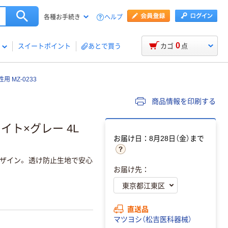
ヘルプ
各種お手続き
0
スイートポイント
あとで買う
カゴ
点
 MZ-0233
商品情報を印刷する
イト×グレー 4L
お届け日：8月28日（金）まで
ザイン。 透け防止生地で安心
お届け先：
直送品
マツヨシ（松吉医科器械）