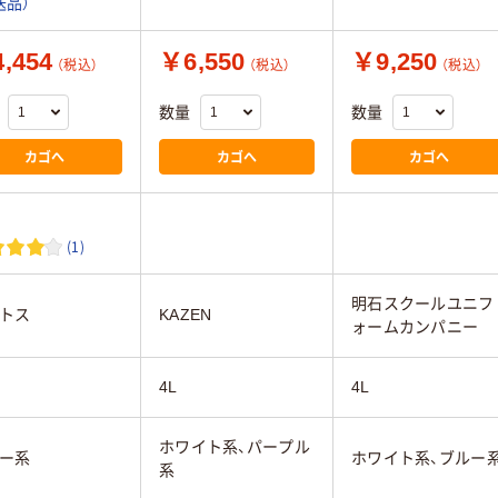
送品）
,454
￥6,550
￥9,250
（税込）
（税込）
（税込）
数量
数量
カゴへ
カゴへ
カゴへ
(1)
明石スクールユニフ
トス
KAZEN
ォームカンパニー
4L
4L
ホワイト系、パープル
ー系
ホワイト系、ブルー
系