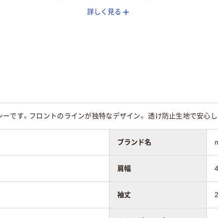
詳しく見る
用
女性用
女性用
シーです。フロントのラインが独特なデザイン。 透け防止生地で安心し
ブランド名
肩幅
袖丈