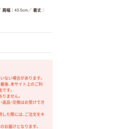
／
肩幅
43.5cm
／
着丈
ていない場合があります。
着後、本サイト上のご利
能です。
ありません。
・返品・交換はお受けでき
明した際には、ご注文をキ
第のお届けとなります。