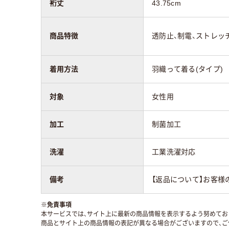
裄丈
43.75cm
商品特徴
透防止、制電、ストレッ
着用方法
羽織って着る(タイプ)
対象
女性用
加工
制菌加工
洗濯
工業洗濯対応
備考
【返品について】お客様
※
免責事項
本サービスでは、サイト上に最新の商品情報を表示するよう努めており
商品とサイト上の商品情報の表記が異なる場合がございますので、ご