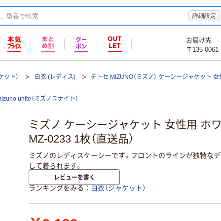
詳細設定
お届け先
〒135-0061
ケット）
白衣 (レディス)
チトセ MIZUNO（ミズノ） ケーシージャケット 女性用
mizuno unite（ミズノユナイト）
ミズノ ケーシージャケット 女性用 ホワ
MZ-0233 1枚（直送品）
ミズノのレディスケーシーです。フロントのラインが独特なデ
して着られます。
レビューを書く
ランキングをみる
白衣（ジャケット）