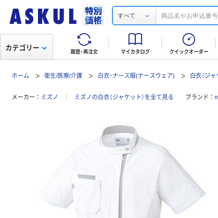
すべて
カテゴリー
履歴・再注文
マイカタログ
クイックオーダー
ホーム
衛生/医療/介護
白衣・ナース服(ナースウェア)
白衣（ジャ
メーカー
ミズノ
ミズノの白衣（ジャケット）を全て見る
ブランド