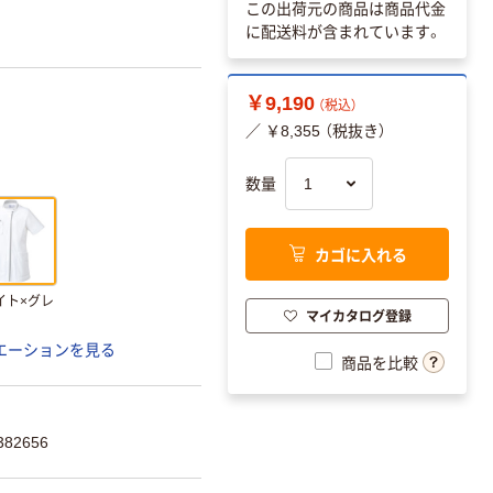
この出荷元の商品は商品代金
に配送料が含まれています。
￥9,190
（税込）
／ ￥8,355 （税抜き）
数量
カゴに入れる
イト×グレ
マイカタログ登録
エーションを見る
商品を比較
82656