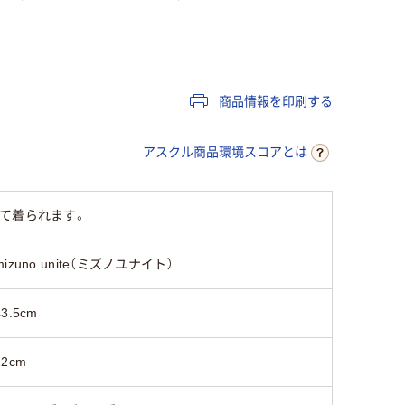
レディス
女性用
レディス
商品情報を印刷する
アスクル商品環境スコアとは
て着られます。
mizuno unite（ミズノユナイト）
43.5cm
22cm