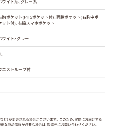
ホワイト系、グレー系
右胸ポケット(PHSポケット付)、両脇ポケット(右胸中ポ
ケット付)、右脇スマホポケット
ホワイト×グレー
4L
ウエストループ付
国など）が変更される場合がございます。このため、実際にお届けする
細な商品情報が必要な場合は、製造元にお問い合わせください。