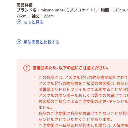
商品詳細
ブランド名
mizuno unite（ミズノユナイト）
／
胸囲
116cm
76cm
／
袖丈
22cm
もっと見る
類似商品と比較する
直送品のため、以下の点にご注意ください。
この商品には、アスクル発行の納品書が同梱され
アスクル発行の納品書をご希望のお客様は、商品到
用履歴よりＰＤＦファイルにて印刷することが可
アスクルのダンボールもしくは袋でのお届けでは
お客様のご都合によるご注文後の変更・キャンセル
ません。
商品のご注文後に商品がお届けできないことが判
ャンセルさせていただくことがあります。
ご注文後に一時品切れが判明した場合は、入荷次