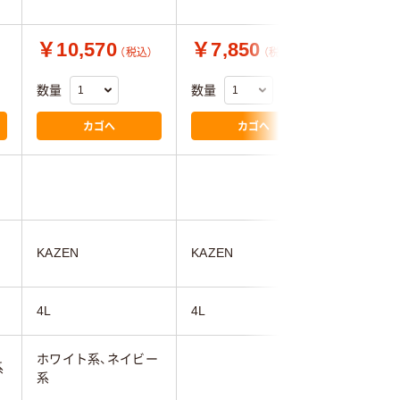
￥10,570
￥7,850
￥7,0
（税込）
（税込）
数量
数量
数量
カゴへ
カゴへ
KAZEN
KAZEN
KAZEN
4L
4L
4L
ホワイト系、ネイビー
系
ホワイト
系