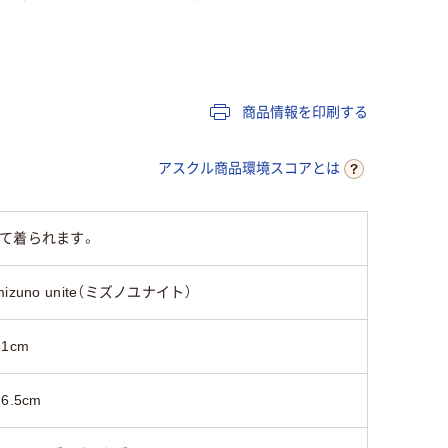
レディス
女性用
レディス
商品情報を印刷する
アスクル商品環境スコアとは
て着られます。
mizuno unite（ミズノユナイト）
51cm
26.5cm