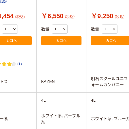
送品）
,454
￥6,550
￥9,250
（税込）
（税込）
（税込）
数量
数量
カゴへ
カゴへ
カゴへ
(1)
明石スクールユニフ
トス
KAZEN
ォームカンパニー
4L
4L
ホワイト系、パープル
ー系
ホワイト系、ブルー
系