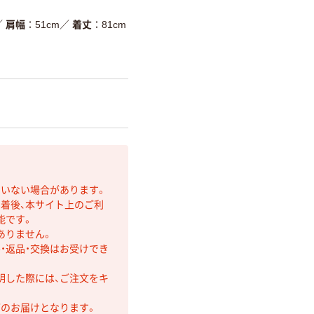
／
肩幅
51cm
／
着丈
81cm
ていない場合があります。
着後、本サイト上のご利
能です。
ありません。
・返品・交換はお受けでき
明した際には、ご注文をキ
第のお届けとなります。