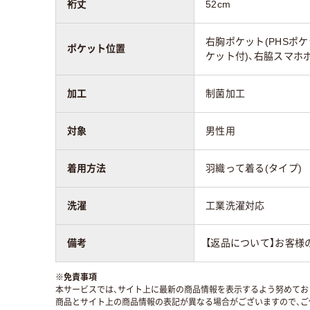
裄丈
52cm
右胸ポケット(PHSポケ
ポケット位置
ケット付)、右脇スマホ
加工
制菌加工
対象
男性用
着用方法
羽織って着る(タイプ)
洗濯
工業洗濯対応
備考
【返品について】お客様
※
免責事項
本サービスでは、サイト上に最新の商品情報を表示するよう努めており
商品とサイト上の商品情報の表記が異なる場合がございますので、ご