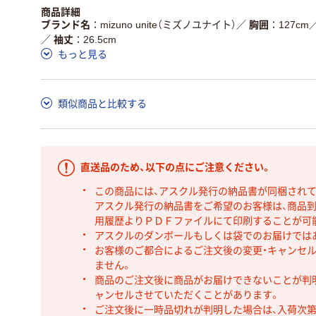
商品詳細
ブランド名
mizuno unite（ミズノユナイト）
／
胸囲
127cm
／
袖丈
26.5cm
もっと見る
類似商品と比較する
直送品のため、以下の点にご注意ください。
この商品には、アスクル発行の納品書が同梱され
アスクル発行の納品書をご希望のお客様は、商品到
用履歴よりＰＤＦファイルにて印刷することが可
アスクルのダンボールもしくは袋でのお届けでは
お客様のご都合によるご注文後の変更・キャンセル
ません。
商品のご注文後に商品がお届けできないことが判
ャンセルさせていただくことがあります。
ご注文後に一時品切れが判明した場合は、入荷次