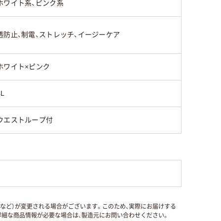
ホワイト系、ピンク系
透防止、制電、ストレッチ、イージーケア
ホワイト×ピンク
4L
ウエストループ付
国など）が変更される場合がございます。このため、実際にお届けする
細な商品情報が必要な場合は、製造元にお問い合わせください。