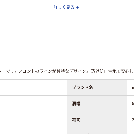
詳しく見る
用
女性用
女性用
シーです。フロントのラインが独特なデザイン。 透け防止生地で安心し
ブランド名
肩幅
袖丈