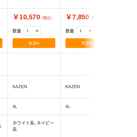
￥10,570
￥7,850
￥7,0
（税込）
（税込）
数量
数量
数量
カゴへ
カゴへ
KAZEN
KAZEN
KAZEN
4L
4L
4L
ホワイト系、ネイビー
系
ホワイト
系