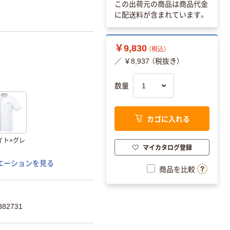
この出荷元の商品は商品代金
に配送料が含まれています。
￥9,830
（税込）
／ ￥8,937 （税抜き）
数量
カゴに入れる
イト×グレ
マイカタログ登録
エーションを見る
商品を比較
82731