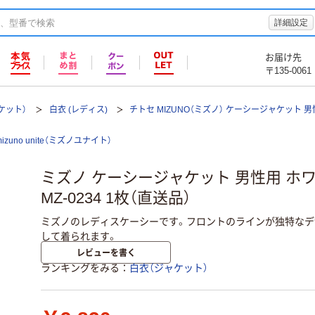
詳細設定
お届け先
〒135-0061
ケット）
白衣 (レディス)
チトセ MIZUNO（ミズノ） ケーシージャケット 男性用
mizuno unite（ミズノユナイト）
ミズノ ケーシージャケット 男性用 ホワ
MZ-0234 1枚（直送品）
ミズノのレディスケーシーです。フロントのラインが独特なデ
して着られます。
レビューを書く
ランキングをみる
白衣（ジャケット）