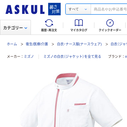
すべて
カテゴリー
履歴・再注文
マイカタログ
クイックオーダー
ホーム
衛生/医療/介護
白衣・ナース服(ナースウェア)
白衣（ジャ
メーカー
ミズノ
ミズノの白衣（ジャケット）を全て見る
ブランド