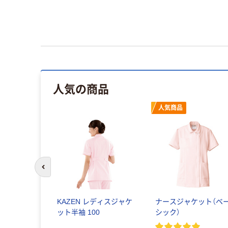
人気の商品
人気商品
前のスライドへ
KAZEN レディスジャケ
ナースジャケット（ベ
ット半袖 100
シック）