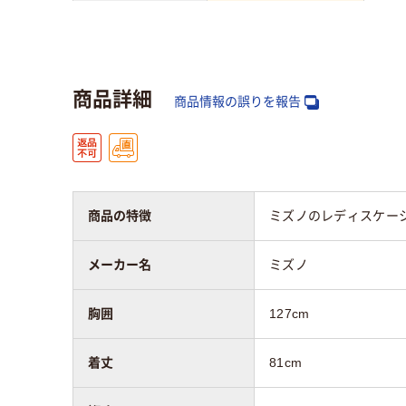
対象
男性用
女性
商品詳細
商品情報の誤りを報告
商品の特徴
ミズノのレディスケー
メーカー名
ミズノ
胸囲
127cm
着丈
81cm