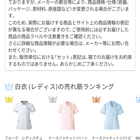
ておりますが、メーカーの都合等により、商品規格・仕様（容量、
パッケージ、原材料、原産国など）が変更される場合がございま
す。
このため、実際にお届けする商品とサイト上の商品情報の表記
が異なる場合がございますので、ご使用前には必ずお届けした
商品の商品ラベルや注意書きをご確認ください。
さらに詳細な商品情報が必要な場合は、メーカー等にお問い合
わせください。
また、販売単位における「セット」表記は、箱でのお届けをお約束
するものではありません。あらかじめご了承ください。
白衣 (レディス)の売れ筋ランキング
フォーク レディスチュ
ナースジャケット（ベーシ
ナースジャケット（パイピ
K