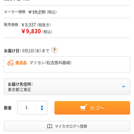
￥10,230
メーカー価格
（税込）
￥8,937
販売価格
（税抜き）
￥9,830
（税込）
お届け日：
9月2日（水）まで
直送品
マツヨシ（松吉医科器械）
お届け先住所：
東京都江東区
数量
カゴへ
マイカタログへ登録