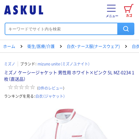
カゴ
メニュー
ホーム
衛生/医療/介護
白衣・ナース服(ナースウェア)
白衣
ミズノ
ブランド：
mizuno unite（ミズノユナイト）
ミズノ ケーシージャケット 男性用 ホワイト×ピンク 5L MZ-0234 1
枚（直送品）
（
0
件のレビュー
）
ランキングを見る：
白衣（ジャケット）