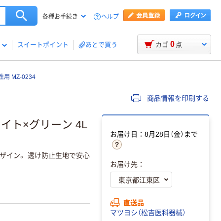
ヘルプ
各種お手続き
0
スイートポイント
あとで買う
カゴ
点
 MZ-0234
商品情報を印刷する
イト×グリーン 4L
お届け日：8月28日（金）まで
ザイン。 透け防止生地で安心
お届け先：
直送品
マツヨシ（松吉医科器械）