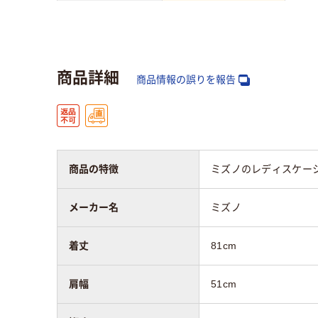
対象
男性用
女性
商品詳細
商品情報の誤りを報告
商品の特徴
ミズノのレディスケー
メーカー名
ミズノ
着丈
81cm
肩幅
51cm