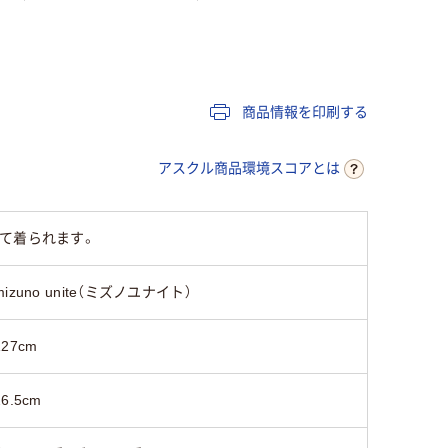
レディス
女性用
レディス
商品情報を印刷する
アスクル商品環境スコアとは
て着られます。
mizuno unite（ミズノユナイト）
127cm
26.5cm