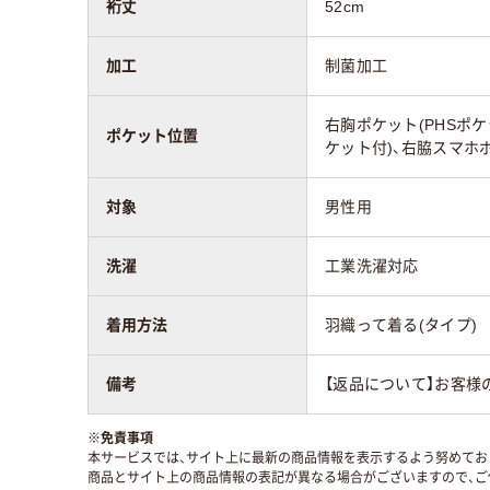
裄丈
52cm
加工
制菌加工
右胸ポケット(PHSポケ
ポケット位置
ケット付)、右脇スマホ
対象
男性用
洗濯
工業洗濯対応
着用方法
羽織って着る(タイプ)
備考
【返品について】お客様
※
免責事項
本サービスでは、サイト上に最新の商品情報を表示するよう努めており
商品とサイト上の商品情報の表記が異なる場合がございますので、ご