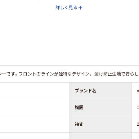
詳しく見る
用
女性用
女性用
シーです。フロントのラインが独特なデザイン。 透け防止生地で安心し
ブランド名
胸囲
袖丈