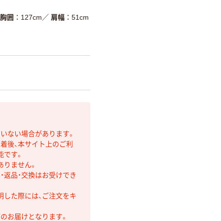
胸囲
127cm
／
肩幅
51cm
ていない場合があります。
着後、本サイト上のご利
能です。
ありません。
・返品・交換はお受けでき
明した際には、ご注文をキ
第のお届けとなります。