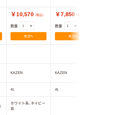
￥10,570
￥7,850
￥7,0
（税込）
（税込）
数量
数量
数量
カゴへ
カゴへ
KAZEN
KAZEN
KAZEN
4L
4L
4L
ホワイト系、ネイビー
系
ホワイト
系