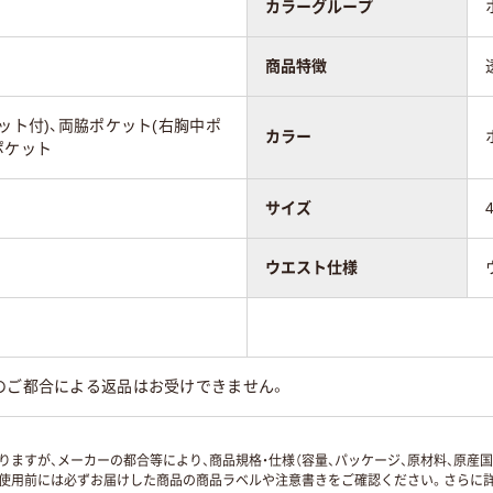
カラーグループ
商品特徴
ット付)、両脇ポケット(右胸中ポ
カラー
ポケット
サイズ
ウエスト仕様
のご都合による返品はお受けできません。
ますが、メーカーの都合等により、商品規格・仕様（容量、パッケージ、原材料、原産
使用前には必ずお届けした商品の商品ラベルや注意書きをご確認ください。さらに詳