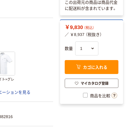
この出荷元の商品は商品代金
に配送料が含まれています。
￥9,830
（税込）
／ ￥8,937 （税抜き）
数量
カゴに入れる
イト×グレ
マイカタログ登録
エーションを見る
商品を比較
82816