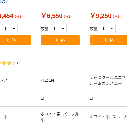
送品）
,454
￥6,550
￥9,250
（税込）
（税込）
（税込）
数量
数量
カゴへ
カゴへ
カゴへ
(1)
明石スクールユニフ
トス
KAZEN
ォームカンパニー
4L
4L
ホワイト系、パープル
ー系
ホワイト系、ブルー
系