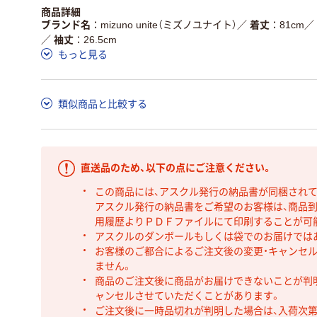
商品詳細
ブランド名
mizuno unite（ミズノユナイト）
／
着丈
81cm
／
／
袖丈
26.5cm
もっと見る
類似商品と比較する
直送品のため、以下の点にご注意ください。
この商品には、アスクル発行の納品書が同梱され
アスクル発行の納品書をご希望のお客様は、商品到
用履歴よりＰＤＦファイルにて印刷することが可
アスクルのダンボールもしくは袋でのお届けでは
お客様のご都合によるご注文後の変更・キャンセル
ません。
商品のご注文後に商品がお届けできないことが判
ャンセルさせていただくことがあります。
ご注文後に一時品切れが判明した場合は、入荷次