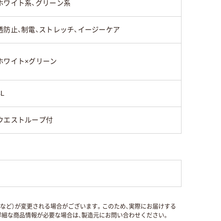
ホワイト系、グリーン系
透防止、制電、ストレッチ、イージーケア
ホワイト×グリーン
4L
ウエストループ付
国など）が変更される場合がございます。このため、実際にお届けする
細な商品情報が必要な場合は、製造元にお問い合わせください。