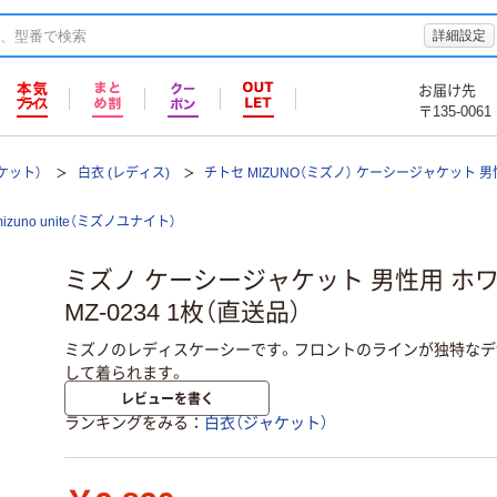
詳細設定
お届け先
〒135-0061
ケット）
白衣 (レディス)
チトセ MIZUNO（ミズノ） ケーシージャケット 男性用
mizuno unite（ミズノユナイト）
ミズノ ケーシージャケット 男性用 ホワ
MZ-0234 1枚（直送品）
ミズノのレディスケーシーです。フロントのラインが独特なデ
して着られます。
レビューを書く
ランキングをみる
白衣（ジャケット）