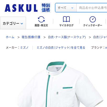
すべて
カテゴリー
履歴・再注文
マイカタログ
クイックオーダー
ホーム
衛生/医療/介護
白衣・ナース服(ナースウェア)
白衣（ジャ
メーカー
ミズノ
ミズノの白衣（ジャケット）を全て見る
ブランド