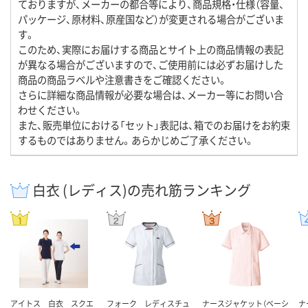
ておりますが、メーカーの都合等により、商品規格・仕様（容量、
パッケージ、原材料、原産国など）が変更される場合がございま
す。
このため、実際にお届けする商品とサイト上の商品情報の表記
が異なる場合がございますので、ご使用前には必ずお届けした
商品の商品ラベルや注意書きをご確認ください。
さらに詳細な商品情報が必要な場合は、メーカー等にお問い合
わせください。
また、販売単位における「セット」表記は、箱でのお届けをお約束
するものではありません。あらかじめご了承ください。
白衣 (レディス)の売れ筋ランキング
アイトス 白衣 スクエ
フォーク レディスチュ
ナースジャケット（ベーシ
ナ