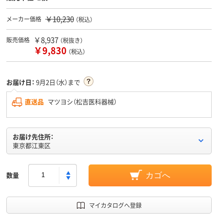
￥10,230
メーカー価格
（税込）
￥8,937
販売価格
（税抜き）
￥9,830
（税込）
お届け日：
9月2日（水）まで
直送品
マツヨシ（松吉医科器械）
お届け先住所：
東京都江東区
数量
カゴへ
マイカタログへ登録