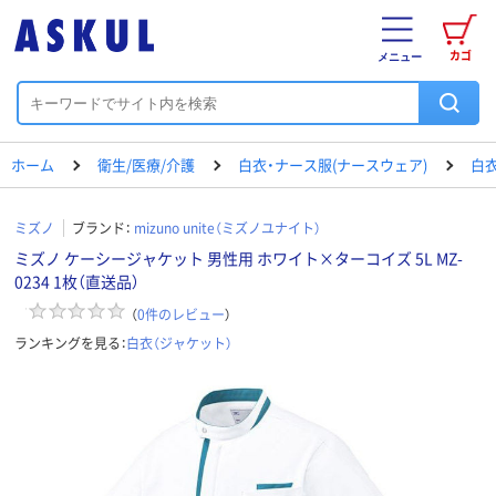
カゴ
メニュー
ホーム
衛生/医療/介護
白衣・ナース服(ナースウェア)
白衣
ミズノ
ブランド：
mizuno unite（ミズノユナイト）
ミズノ ケーシージャケット 男性用 ホワイト×ターコイズ 5L MZ-
0234 1枚（直送品）
（
0
件のレビュー
）
ランキングを見る：
白衣（ジャケット）